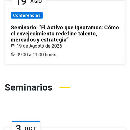
19
AGO
Conferencias
Seminario: “El Activo que Ignoramos: Cómo
el envejecimiento redefine talento,
mercados y estrategia”
19 de Agosto de 2026
09:00 a 11:00 horas
Seminarios
3
OCT