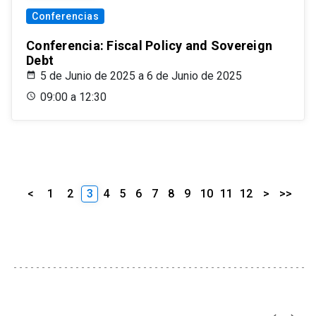
Conferencias
Conferencia: Fiscal Policy and Sovereign
Debt
5 de Junio de 2025 a 6 de Junio de 2025
09:00 a 12:30
<
1
2
3
4
5
6
7
8
9
10
11
12
>
>>