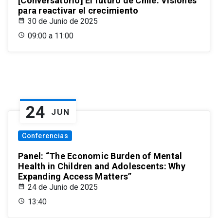
[Conversatorio] El futuro de Chile: Visiones
para reactivar el crecimiento
30 de Junio de 2025
09:00 a 11:00
24
JUN
Conferencias
Panel: “The Economic Burden of Mental
Health in Children and Adolescents: Why
Expanding Access Matters”
24 de Junio de 2025
13:40