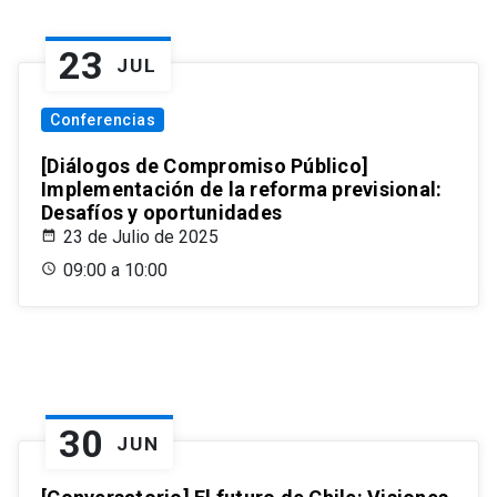
23
JUL
Conferencias
[Diálogos de Compromiso Público]
Implementación de la reforma previsional:
Desafíos y oportunidades
23 de Julio de 2025
09:00 a 10:00
30
JUN