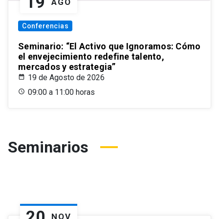
19
AGO
Conferencias
Seminario: “El Activo que Ignoramos: Cómo
el envejecimiento redefine talento,
mercados y estrategia”
19 de Agosto de 2026
09:00 a 11:00 horas
Seminarios
20
NOV