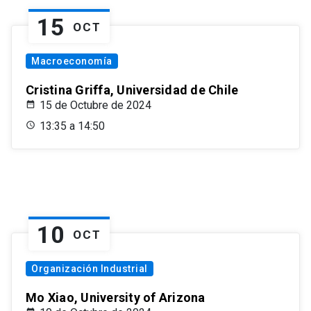
15
OCT
Macroeconomía
Cristina Griffa, Universidad de Chile
15 de Octubre de 2024
13:35 a 14:50
10
OCT
Organización Industrial
Mo Xiao, University of Arizona