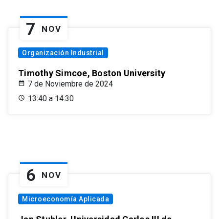
7
NOV
Organización Industrial
Timothy Simcoe, Boston University
7 de Noviembre de 2024
13:40 a 14:30
6
NOV
Microeconomía Aplicada