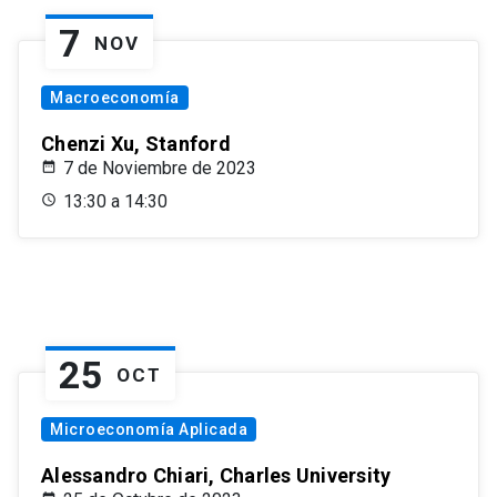
7
NOV
Macroeconomía
Chenzi Xu, Stanford
7 de Noviembre de 2023
13:30 a 14:30
25
OCT
Microeconomía Aplicada
Alessandro Chiari, Charles University