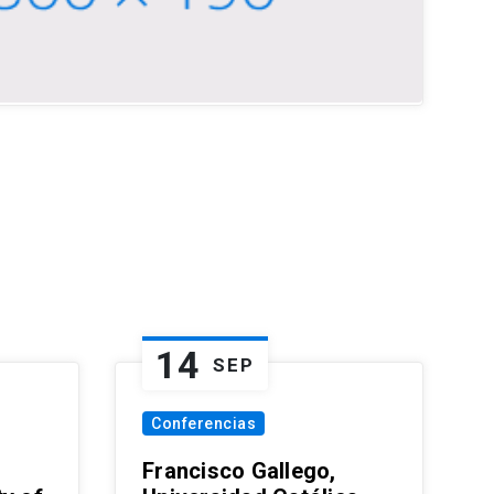
14
SEP
Conferencias
Francisco Gallego,