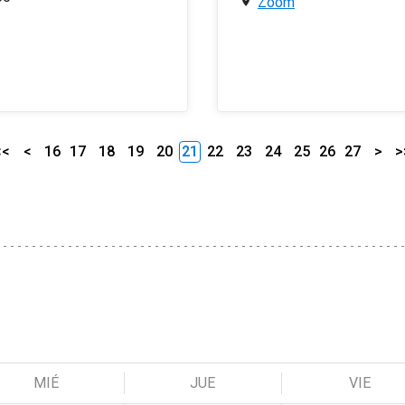
Zoom
<<
<
16
17
18
19
20
21
22
23
24
25
26
27
>
>
MIÉ
JUE
VIE