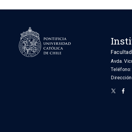
Inst
Facultad
Avda. Vic
Teléfono
Direcció