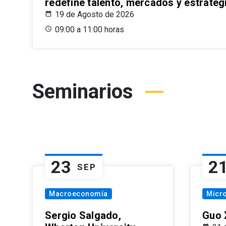
redefine talento, mercados y estrateg
19 de Agosto de 2026
09:00 a 11:00 horas
Seminarios
23
2
SEP
Macroeconomía
Micr
Sergio Salgado,
Guo 