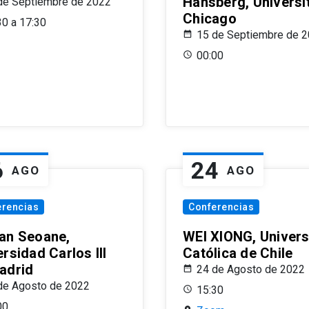
Hansberg, Universi
de Septiembre de 2022
Chicago
30 a 17:30
15 de Septiembre de 
00:00
6
24
AGO
AGO
erencias
Conferencias
an Seoane,
WEI XIONG, Univer
rsidad Carlos III
Católica de Chile
adrid
24 de Agosto de 2022
de Agosto de 2022
15:30
00