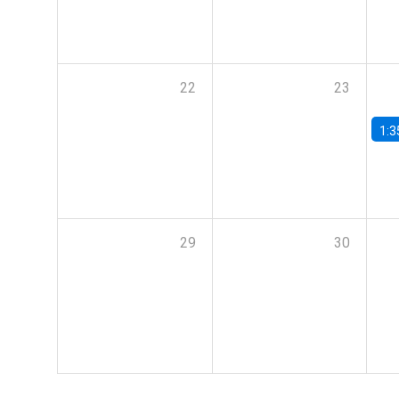
22
23
1:3
29
30