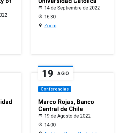
ty of
Universidad Católica
14 de Septiembre de 2022
2022
16:30
Zoom
19
AGO
Conferencias
sidad
Marco Rojas, Banco
Central de Chile
19 de Agosto de 2022
14:00