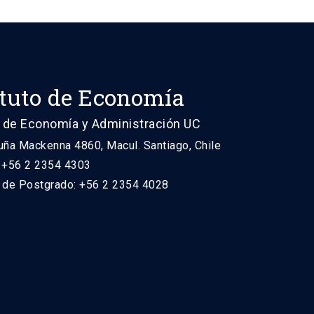
ituto de Economía
 de Economía y Administración UC
uña Mackenna 4860, Macul. Santiago, Chile
: +56 2 2354 4303
n de Postgrado: +56 2 2354 4028