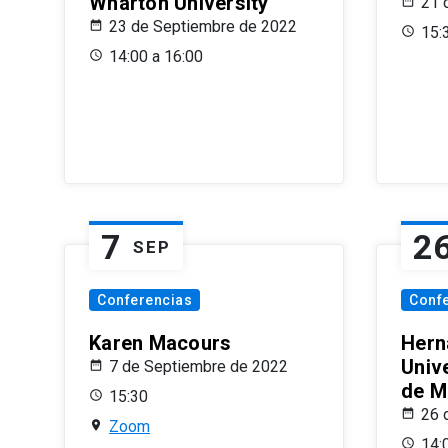
Wharton University
21 
23 de Septiembre de 2022
15:
14:00 a 16:00
7
2
SEP
Conferencias
Conf
Karen Macours
Hern
Unive
7 de Septiembre de 2022
de M
15:30
26 
Zoom
14: