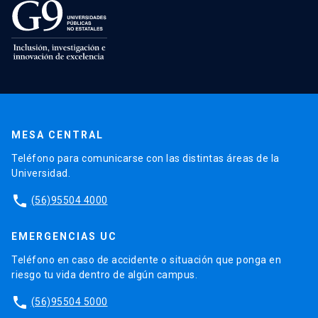
MESA CENTRAL
Teléfono para comunicarse con las distintas áreas de la
Universidad.
phone
(56)95504 4000
EMERGENCIAS UC
Teléfono en caso de accidente o situación que ponga en
riesgo tu vida dentro de algún campus.
phone
(56)95504 5000