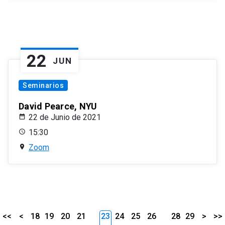
22
JUN
Seminarios
David Pearce, NYU
22 de Junio de 2021
15:30
Zoom
<<
<
18
19
20
21
23
24
25
26
28
29
>
>>