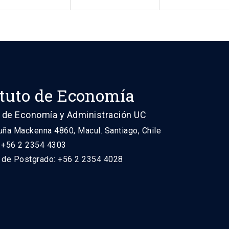
ituto de Economía
 de Economía y Administración UC
uña Mackenna 4860, Macul. Santiago, Chile
: +56 2 2354 4303
n de Postgrado: +56 2 2354 4028