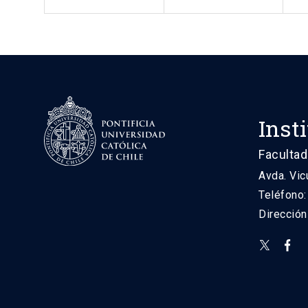
Inst
Facultad
Avda. Vic
Teléfono
Direcció