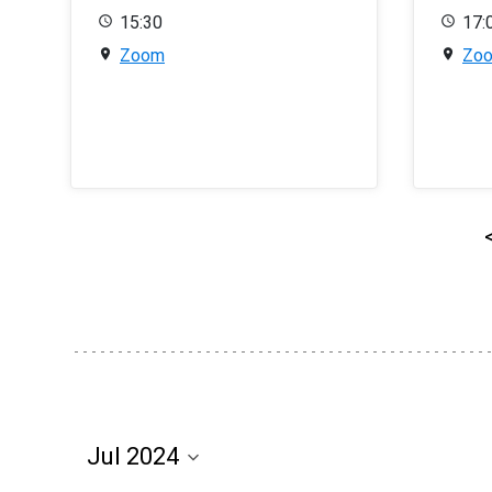
15:30
17:
Zoom
Zo