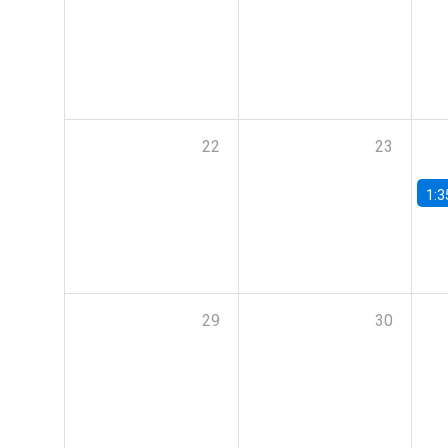
22
23
1:3
29
30