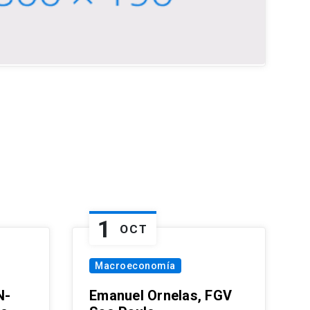
1
OCT
Macroeconomía
N-
Emanuel Ornelas, FGV