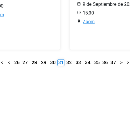
9 de Septiembre de 2
00
15:30
om
Zoom
<<
<
26
27
28
29
30
31
32
33
34
35
36
37
>
>