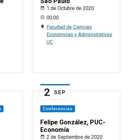
le
Sao Paulo
1 de Octubre de 2020
00:00
Facultad de Ciencias
Económicas y Administrativas
UC
2
SEP
a
Conferencias
Felipe González, PUC-
Economía
2 de Septiembre de 2020