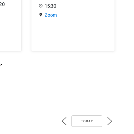
020
15:30
Zoom
>
TODAY