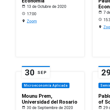
Economía
Paul
Econ
13 de Octubre de 2020
7 d
17:00
15:
Zoom
Zo
30
2
SEP
Microeconomía Aplicada
Semi
Mounu Prem,
Pablo
Universidad del Rosario
of S
30 de Septiembre de 2020
29 