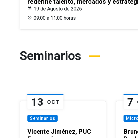
redefine talento, mercados y estrateg
19 de Agosto de 2026
09:00 a 11:00 horas
Seminarios
13
7
OCT
Seminarios
Micr
Vicente Jiménez, PUC
Brun