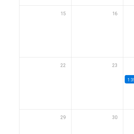
15
16
22
23
1:3
29
30