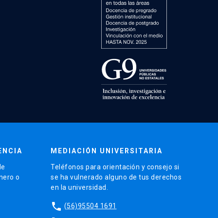
ENCIA
MEDIACIÓN UNIVERSITARIA
de
Teléfonos para orientación y consejo si
énero o
se ha vulnerado alguno de tus derechos
en la universidad.
phone
(56)95504 1691