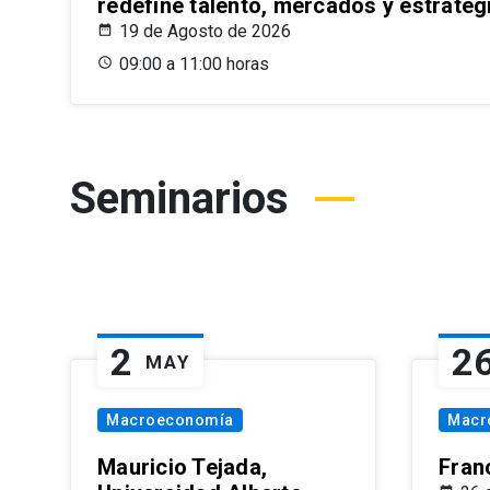
redefine talento, mercados y estrateg
19 de Agosto de 2026
09:00 a 11:00 horas
Seminarios
2
2
MAY
Macroeconomía
Macr
Mauricio Tejada,
Fran