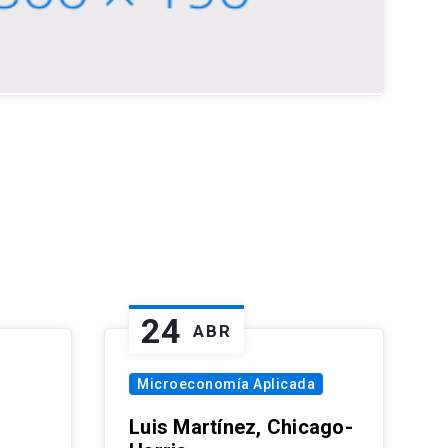
24
ABR
Microeconomía Aplicada
Luis Martínez, Chicago-