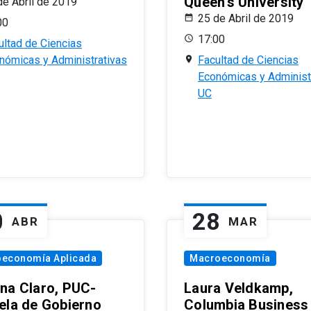
Queen’s University
de Abril de 2019
25 de Abril de 2019
00
17:00
ultad de Ciencias
nómicas y Administrativas
Facultad de Ciencias
Económicas y Administ
UC
0
28
ABR
MAR
oeconomía Aplicada
Macroeconomía
na Claro, PUC-
Laura Veldkamp,
ela de Gobierno
Columbia Business