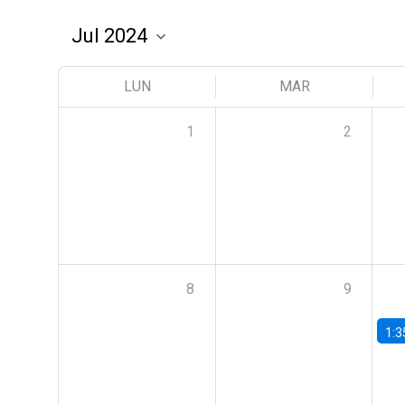
LUN
MAR
1
2
8
9
1:3