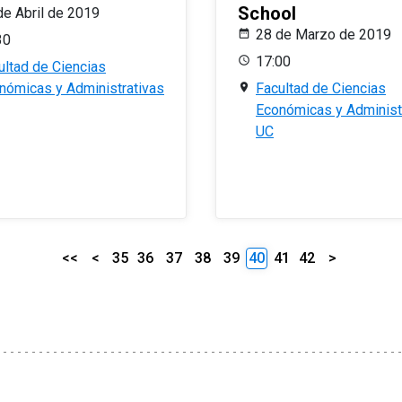
School
de Abril de 2019
28 de Marzo de 2019
30
17:00
ultad de Ciencias
nómicas y Administrativas
Facultad de Ciencias
Económicas y Administ
UC
<<
<
35
36
37
38
39
40
41
42
>