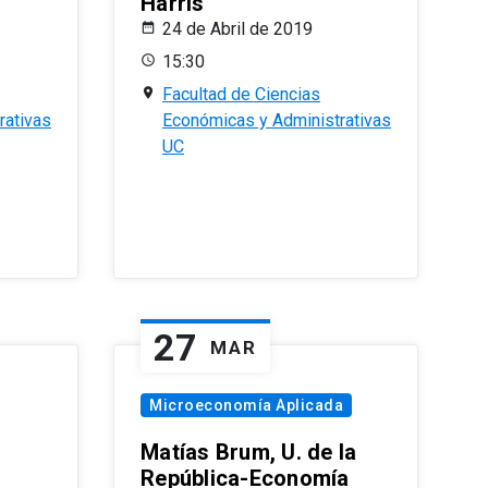
Harris
24 de Abril de 2019
15:30
Facultad de Ciencias
rativas
Económicas y Administrativas
UC
27
MAR
Microeconomía Aplicada
Matías Brum, U. de la
República-Economía