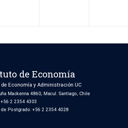
ituto de Economía
 de Economía y Administración UC
uña Mackenna 4860, Macul. Santiago, Chile
: +56 2 2354 4303
n de Postgrado: +56 2 2354 4028