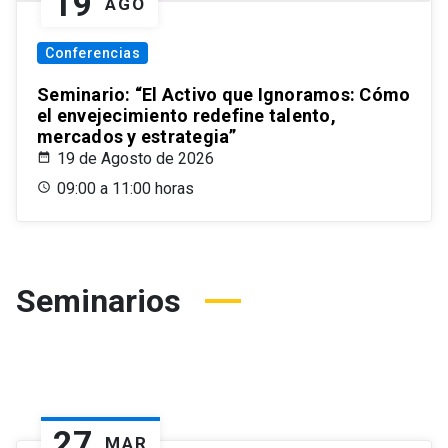
19
AGO
Conferencias
Seminario: “El Activo que Ignoramos: Cómo
el envejecimiento redefine talento,
mercados y estrategia”
19 de Agosto de 2026
09:00 a 11:00 horas
Seminarios
27
MAR