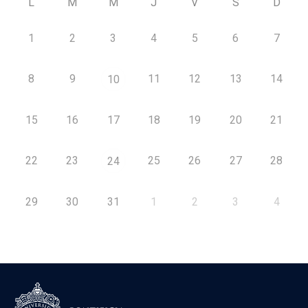
L
M
M
J
V
S
D
1
2
3
4
5
6
7
8
9
11
12
13
14
10
15
16
17
18
19
20
21
22
23
25
26
27
28
24
29
30
31
1
2
3
4