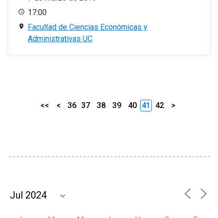
17:00
Facultad de Ciencias Económicas y
Administrativas UC
<<
<
36
37
38
39
40
41
42
>