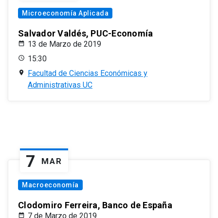
Microeconomía Aplicada
Salvador Valdés, PUC-Economía
13 de Marzo de 2019
15:30
Facultad de Ciencias Económicas y
Administrativas UC
7
MAR
Macroeconomía
Clodomiro Ferreira, Banco de España
7 de Marzo de 2019