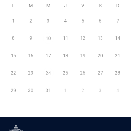
L
M
M
J
V
S
D
1
2
3
4
5
6
7
8
9
11
12
13
14
10
15
16
17
18
19
20
21
22
23
25
26
27
28
24
29
30
31
1
2
3
4