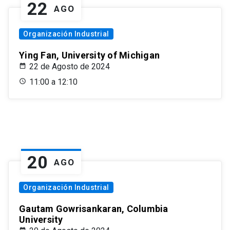
22
AGO
Organización Industrial
Ying Fan, University of Michigan
22 de Agosto de 2024
11:00 a 12:10
20
AGO
Organización Industrial
Gautam Gowrisankaran, Columbia
University