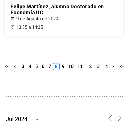
Felipe Martínez, alumno Doctorado en
Economía UC
9 de Agosto de 2024
13:35 a 14:35
<<
<
3
4
5
6
7
8
9
10
11
12
13
14
>
>>