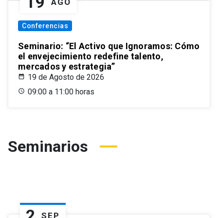
19
AGO
Conferencias
Seminario: “El Activo que Ignoramos: Cómo
el envejecimiento redefine talento,
mercados y estrategia”
19 de Agosto de 2026
09:00 a 11:00 horas
Seminarios
2
SEP