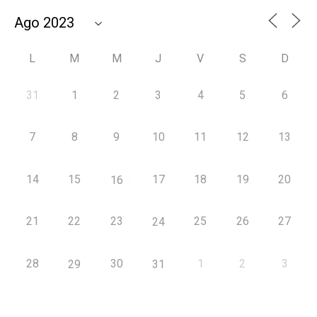
L
M
M
J
V
S
D
31
1
2
3
4
5
6
7
8
9
10
11
12
13
14
15
17
18
19
20
16
21
22
23
25
26
27
24
28
30
1
2
3
29
31