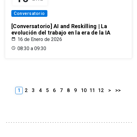
Conversatorio
[Conversatorio] AI and Reskilling | La
evolución del trabajo en la era de la IA
16 de Enero de 2026
08:30 a 09:30
1
2
3
4
5
6
7
8
9
10
11
12
>
>>