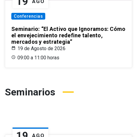
19
AGO
Conferencias
Seminario: “El Activo que Ignoramos: Cómo
el envejecimiento redefine talento,
mercados y estrategia”
19 de Agosto de 2026
09:00 a 11:00 horas
Seminarios
19
AGO