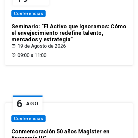
Conferencias
Seminario: “El Activo que Ignoramos: Cómo
el envejecimiento redefine talento,
mercados y estrategia”
19 de Agosto de 2026
09:00 a 11:00
6
AGO
Conferencias
Conmemoración 50 años Magíster en
Economía UC