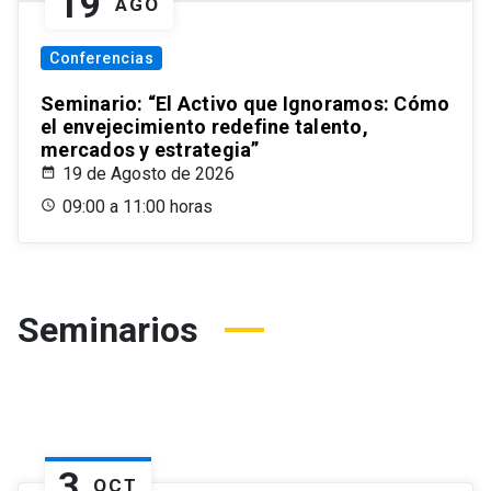
19
AGO
Conferencias
Seminario: “El Activo que Ignoramos: Cómo
el envejecimiento redefine talento,
mercados y estrategia”
19 de Agosto de 2026
09:00 a 11:00 horas
Seminarios
3
OCT