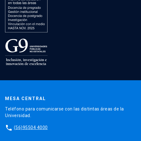
MESA CENTRAL
Teléfono para comunicarse con las distintas áreas de la
Universidad.
phone
(56)95504 4000