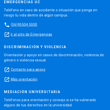
EMERGENCIAS UC
Teléfono en caso de accidente o situación que ponga en
riesgo tu vida dentro de algún campus.
phone
(56)95504 5000
launch
Ir al sitio de Emergencias
DISCRIMINACIÓN Y VIOLENCIA
Orientación y apoyo en casos de discriminación, violencia de
género o violencia sexual.
launch
Contacto para apoyo
launch
Más orientación
MEDIACIÓN UNIVERSITARIA
Teléfonos para orientación y consejo si se ha vulnerado
alguno de tus derechos en la universidad.