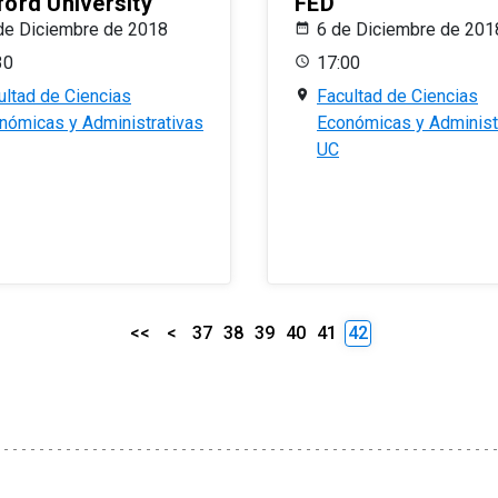
ford University
FED
de Diciembre de 2018
6 de Diciembre de 201
30
17:00
ultad de Ciencias
Facultad de Ciencias
nómicas y Administrativas
Económicas y Administ
UC
<<
<
37
38
39
40
41
42