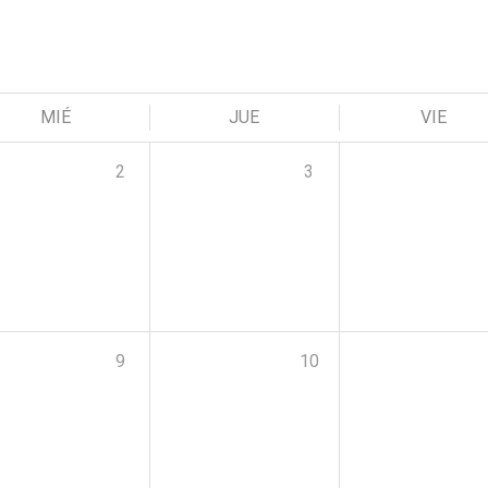
MIÉ
JUE
VIE
2
3
9
10