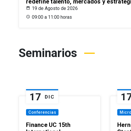
redefine talento, mercados y estrateg
19 de Agosto de 2026
09:00 a 11:00 horas
Seminarios
17
1
DIC
Conferencias
Micr
Finance UC 15th
Hern