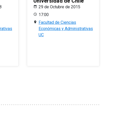
Universidad de Chile
8
29 de Octubre de 2015
17:00
Facultad de Ciencias
rativas
Económicas y Administrativas
UC