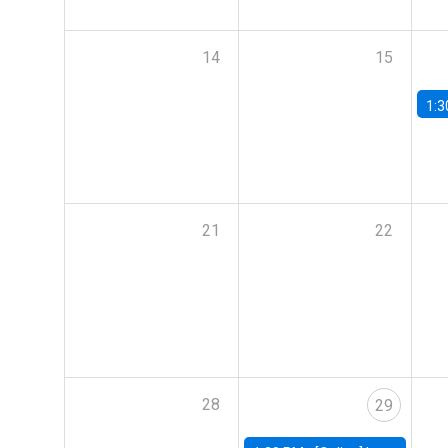
14
15
1:3
21
22
28
29