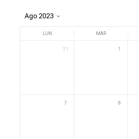
LUN
MAR
31
1
7
8