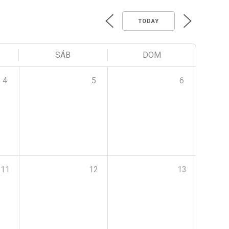
TODAY
SÁB
DOM
4
5
6
11
12
13