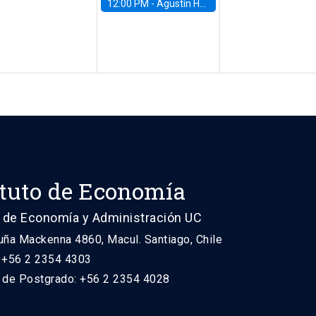
12:00 PM -
Agustín Hurtado, University of Maryland
ituto de Economía
 de Economía y Administración UC
uña Mackenna 4860, Macul. Santiago, Chile
: +56 2 2354 4303
n de Postgrado: +56 2 2354 4028