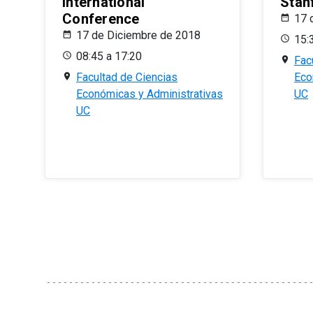
International
Stan
Conference
17 
17 de Diciembre de 2018
15:
08:45 a 17:20
Fac
Facultad de Ciencias
Eco
Económicas y Administrativas
UC
UC