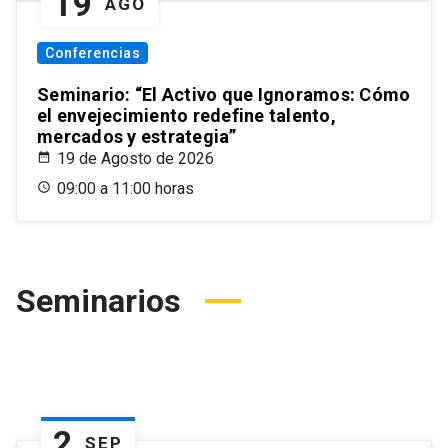
19
AGO
Conferencias
Seminario: “El Activo que Ignoramos: Cómo
el envejecimiento redefine talento,
mercados y estrategia”
19 de Agosto de 2026
09:00 a 11:00 horas
Seminarios
2
SEP