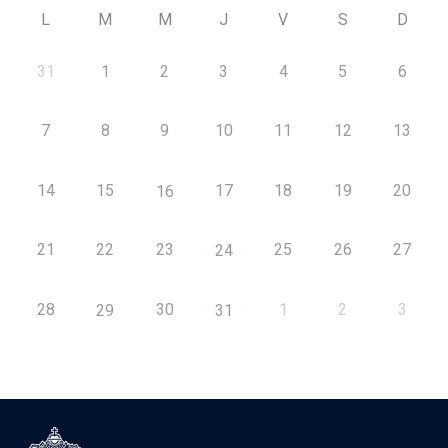
L
M
M
J
V
S
D
31
1
2
3
4
5
6
7
8
9
10
11
12
13
14
15
17
18
19
20
16
21
22
23
25
26
27
24
28
30
1
2
3
29
31