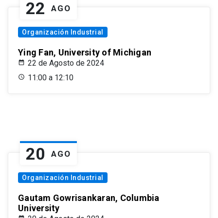
22
AGO
Organización Industrial
Ying Fan, University of Michigan
22 de Agosto de 2024
11:00 a 12:10
20
AGO
Organización Industrial
Gautam Gowrisankaran, Columbia
University