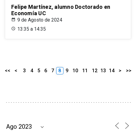
Felipe Martínez, alumno Doctorado en
Economía UC
9 de Agosto de 2024
13:35 a 14:35
<<
<
3
4
5
6
7
8
9
10
11
12
13
14
>
>>