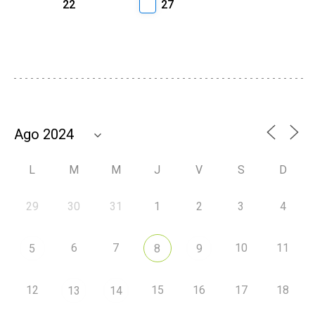
22
27
L
M
M
J
V
S
D
29
30
31
1
2
3
4
6
7
10
11
5
8
9
12
15
16
17
18
13
14