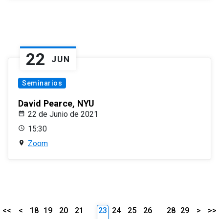
22
JUN
Seminarios
David Pearce, NYU
22 de Junio de 2021
15:30
Zoom
<<
<
18
19
20
21
23
24
25
26
28
29
>
>>