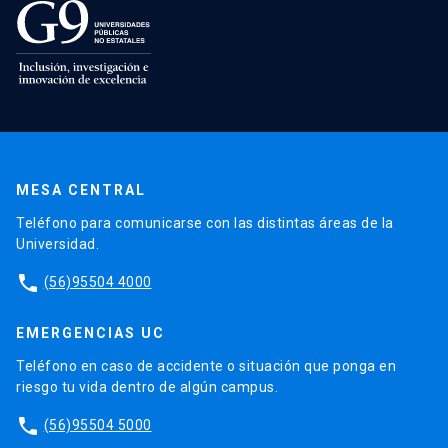
MESA CENTRAL
Teléfono para comunicarse con las distintas áreas de la
Universidad.
phone
(56)95504 4000
EMERGENCIAS UC
Teléfono en caso de accidente o situación que ponga en
riesgo tu vida dentro de algún campus.
phone
(56)95504 5000