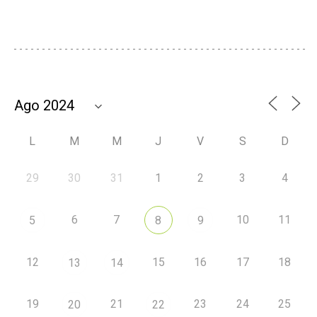
L
M
M
J
V
S
D
29
30
31
1
2
3
4
6
7
10
11
5
8
9
12
15
16
17
18
13
14
19
21
23
24
25
20
22