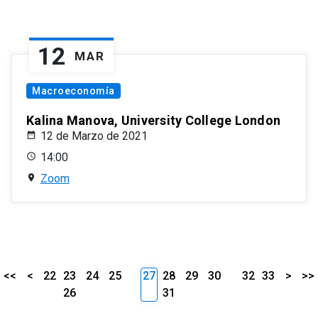
12
MAR
Macroeconomía
Kalina Manova, University College London
12 de Marzo de 2021
14:00
Zoom
<<
<
22
23
24
25
27
28
29
30
32
33
>
>>
26
31