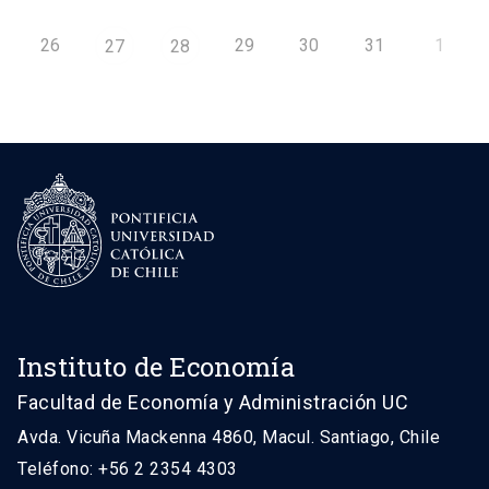
26
29
30
31
1
27
28
Instituto de Economía
Facultad de Economía y Administración UC
Avda. Vicuña Mackenna 4860, Macul. Santiago, Chile
Teléfono: +56 2 2354 4303