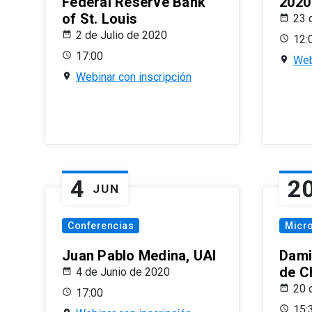
Federal Reserve Bank
2020
of St. Louis
23 
2 de Julio de 2020
12:
17:00
Web
Webinar con inscripción
4
2
JUN
Conferencias
Micr
Juan Pablo Medina, UAI
Dami
de C
4 de Junio de 2020
20 
17:00
15: