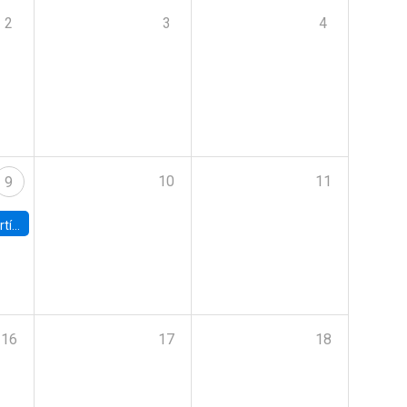
2
3
4
10
11
9
onomía UC
16
17
18