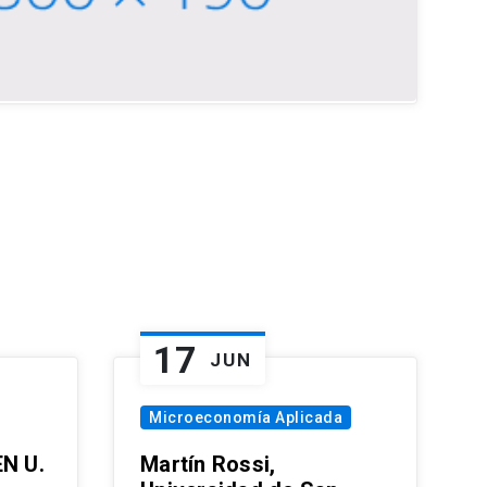
17
JUN
Microeconomía Aplicada
EN U.
Martín Rossi,