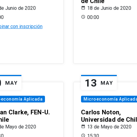
de Chile
de Junio de 2020
18 de Junio de 2020
00
00:00
inar con inscripción
0
13
MAY
MAY
oeconomía Aplicada
Microeconomía Aplicad
an Clarke, FEN-U.
Carlos Noton,
hile
Universidad de Chi
de Mayo de 2020
13 de Mayo de 2020
30
15:30