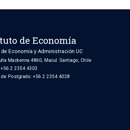
ituto de Economía
 de Economía y Administración UC
uña Mackenna 4860, Macul. Santiago, Chile
: +56 2 2354 4303
n de Postgrado: +56 2 2354 4028