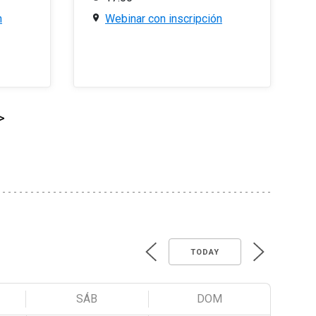
n
Webinar con inscripción
>
TODAY
SÁB
DOM