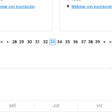
inar con inscripción
Webinar con inscripció
<<
<
28
29
30
31
32
33
34
35
36
37
38
39
>
>
MIÉ
JUE
VIE