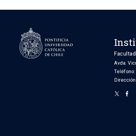
Inst
Facultad
Avda. Vic
Teléfono
Direcció