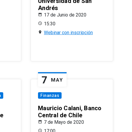
Universidad de San
Andrés
17 de Junio de 2020
15:30
Webinar con inscripción
7
MAY
a
Finanzas
Mauricio Calani, Banco
le
Central de Chile
7 de Mayo de 2020
17:00