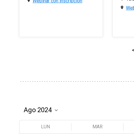
Webinar con inscripción
Web
LUN
MAR