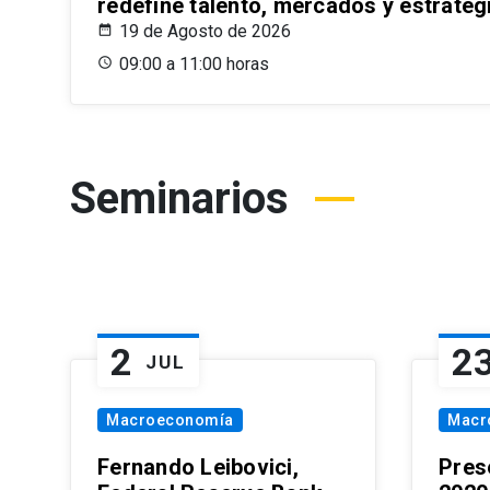
redefine talento, mercados y estrateg
19 de Agosto de 2026
09:00 a 11:00 horas
Seminarios
2
2
JUL
Macroeconomía
Macr
Fernando Leibovici,
Pres