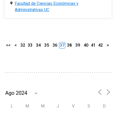
Facultad de Ciencias Económicas y
Administrativas UC
<<
<
32
33
34
35
36
37
38
39
40
41
42
>
L
M
M
J
V
S
D