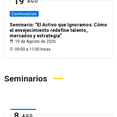
19
AGO
Conferencias
Seminario: “El Activo que Ignoramos: Cómo
el envejecimiento redefine talento,
mercados y estrategia”
19 de Agosto de 2026
09:00 a 11:00 horas
Seminarios
8
AGO