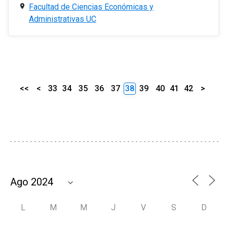
Facultad de Ciencias Económicas y
Administrativas UC
<<
<
33
34
35
36
37
38
39
40
41
42
>
L
M
M
J
V
S
D