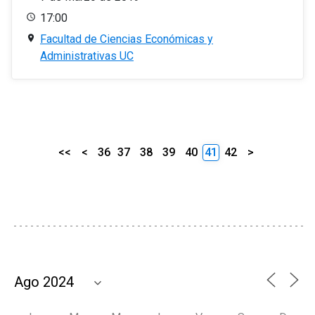
17:00
Facultad de Ciencias Económicas y
Administrativas UC
<<
<
36
37
38
39
40
41
42
>