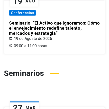
19
AGO
Conferencias
Seminario: “El Activo que Ignoramos: Cómo
el envejecimiento redefine talento,
mercados y estrategia”
19 de Agosto de 2026
09:00 a 11:00 horas
Seminarios
27
MAR