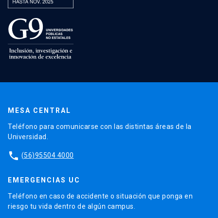
MESA CENTRAL
Teléfono para comunicarse con las distintas áreas de la
Universidad.
phone
(56)95504 4000
EMERGENCIAS UC
Teléfono en caso de accidente o situación que ponga en
riesgo tu vida dentro de algún campus.