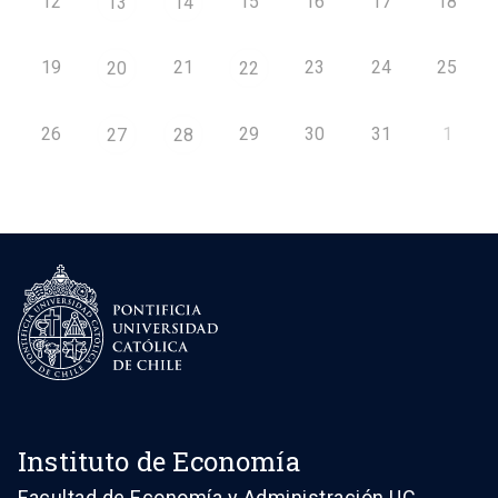
12
15
16
17
18
13
14
19
21
23
24
25
20
22
26
29
30
31
1
27
28
Instituto de Economía
Facultad de Economía y Administración UC