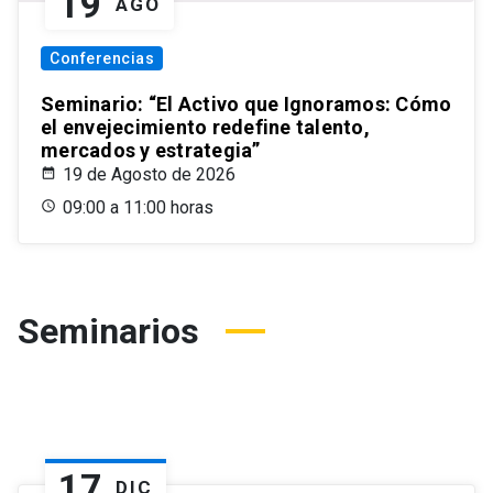
19
AGO
Conferencias
Seminario: “El Activo que Ignoramos: Cómo
el envejecimiento redefine talento,
mercados y estrategia”
19 de Agosto de 2026
09:00 a 11:00 horas
Seminarios
17
DIC