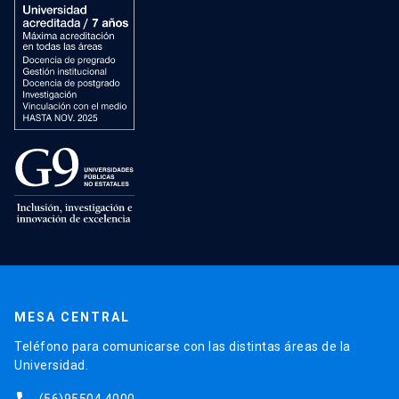
MESA CENTRAL
Teléfono para comunicarse con las distintas áreas de la
Universidad.
(56)95504 4000