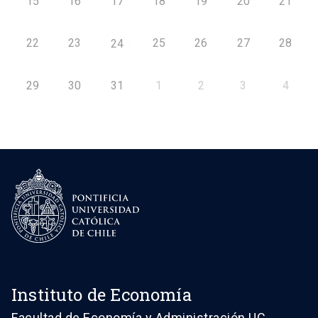
15
16
17
18
19
20
21
22
23
25
26
27
28
24
29
30
31
1
2
3
4
Instituto de Economía
Facultad de Economía y Administración UC