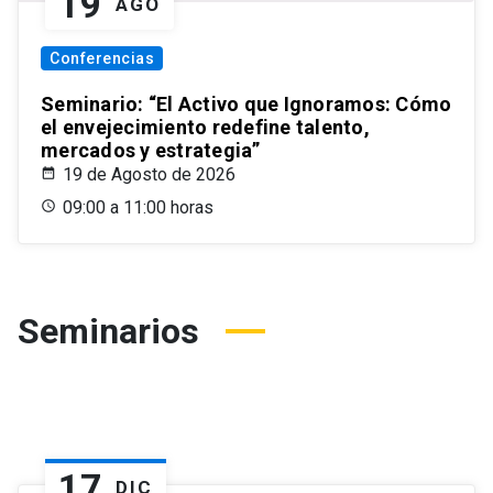
19
AGO
Conferencias
Seminario: “El Activo que Ignoramos: Cómo
el envejecimiento redefine talento,
mercados y estrategia”
19 de Agosto de 2026
09:00 a 11:00 horas
Seminarios
17
DIC