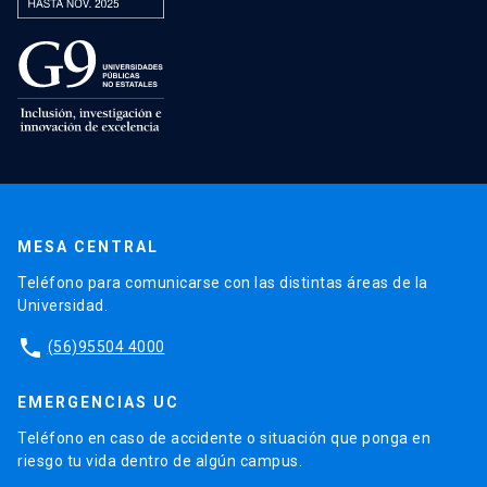
MESA CENTRAL
Teléfono para comunicarse con las distintas áreas de la
Universidad.
phone
(56)95504 4000
EMERGENCIAS UC
Teléfono en caso de accidente o situación que ponga en
riesgo tu vida dentro de algún campus.