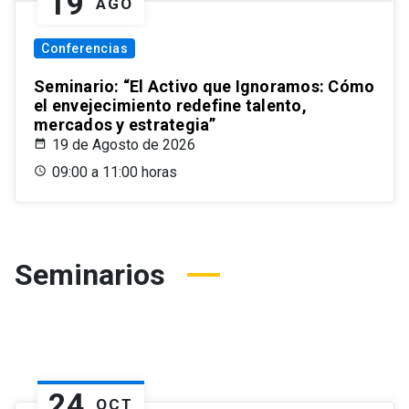
19
AGO
Conferencias
Seminario: “El Activo que Ignoramos: Cómo
el envejecimiento redefine talento,
mercados y estrategia”
19 de Agosto de 2026
09:00 a 11:00 horas
Seminarios
24
OCT