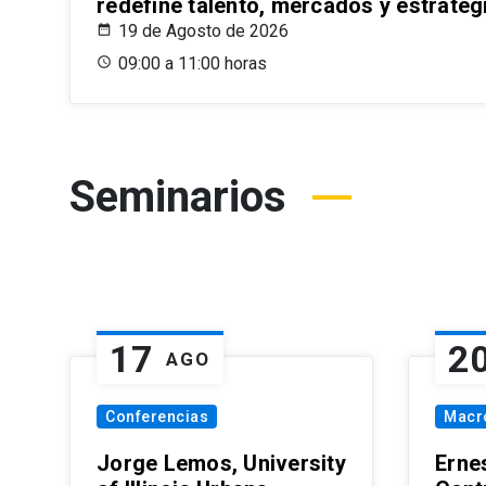
redefine talento, mercados y estrateg
19 de Agosto de 2026
09:00 a 11:00 horas
Seminarios
17
2
AGO
Conferencias
Macr
Jorge Lemos, University
Erne