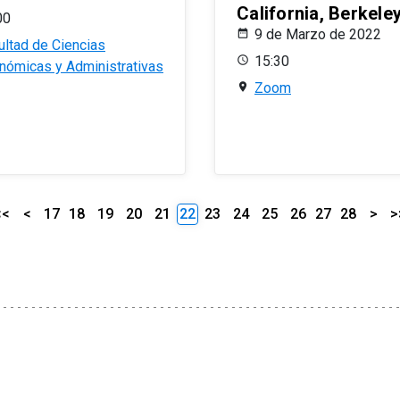
California, Berkele
00
9 de Marzo de 2022
ultad de Ciencias
15:30
nómicas y Administrativas
Zoom
<<
<
17
18
19
20
21
22
23
24
25
26
27
28
>
>