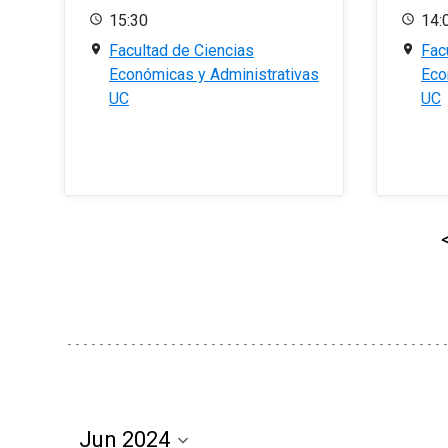
15:30
14:
Facultad de Ciencias
Fac
Económicas y Administrativas
Eco
UC
UC