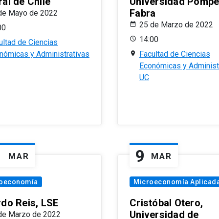
al de Chile
Universidad Pomp
Fabra
de Mayo de 2022
25 de Marzo de 2022
00
14:00
ultad de Ciencias
nómicas y Administrativas
Facultad de Ciencias
Económicas y Administ
UC
1
9
MAR
MAR
oeconomía
Microeconomía Aplicad
rdo Reis, LSE
Cristóbal Otero,
Universidad de
de Marzo de 2022