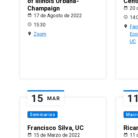
of Illinois Urbana-
Centr
Champaign
20 
17 de Agosto de 2022
14:
15:30
Fac
Zoom
Eco
UC
15
1
MAR
Seminarios
Macr
Francisco Silva, UC
Rica
15 de Marzo de 2022
11 