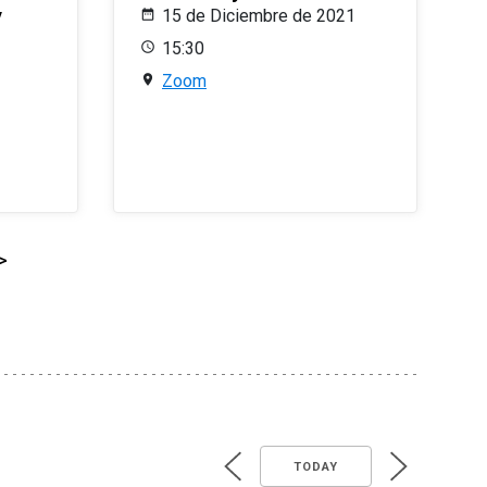
y
15 de Diciembre de 2021
15:30
Zoom
>
TODAY