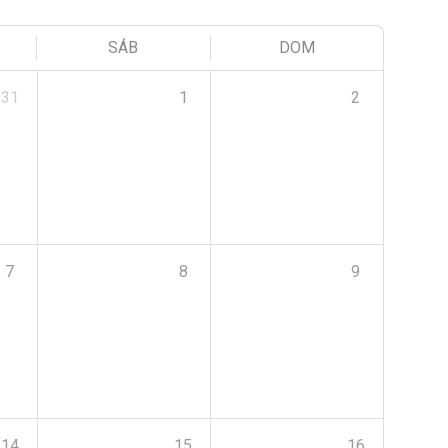
SÁB
DOM
31
1
2
7
8
9
14
15
16