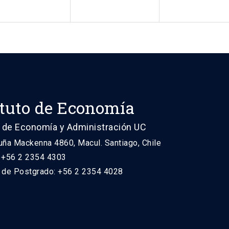
ituto de Economía
 de Economía y Administración UC
uña Mackenna 4860, Macul. Santiago, Chile
: +56 2 2354 4303
n de Postgrado: +56 2 2354 4028