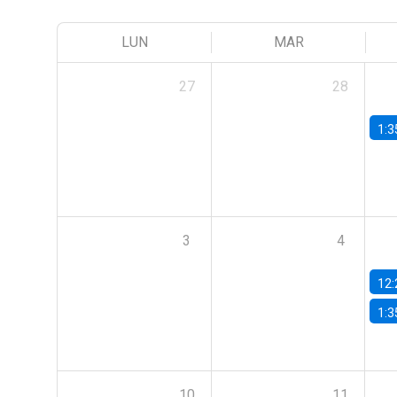
LUN
MAR
27
28
1:3
3
4
12:
1:3
10
11