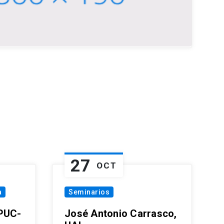
27
OCT
a
Seminarios
 PUC-
José Antonio Carrasco,