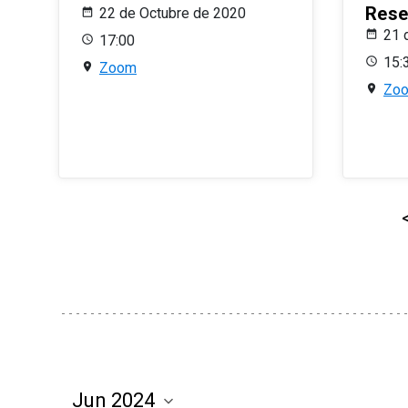
Rese
22 de Octubre de 2020
21 
17:00
15:
Zoom
Zo