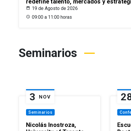
redefine talento, mercados y estrateg
19 de Agosto de 2026
09:00 a 11:00 horas
Seminarios
3
2
NOV
Seminarios
Conf
Nicolás Inostroza,
Escue