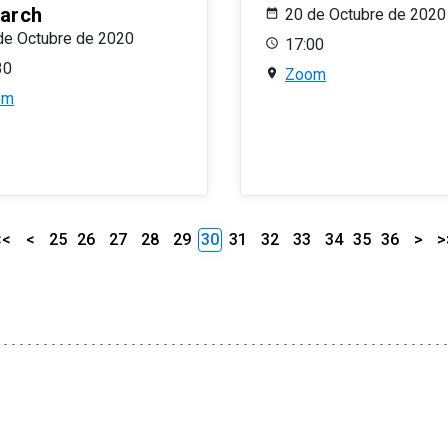
arch
20 de Octubre de 2020
de Octubre de 2020
17:00
30
Zoom
om
<<
<
25
26
27
28
29
30
31
32
33
34
35
36
>
>