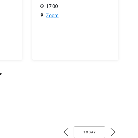
17:00
Zoom
>
TODAY