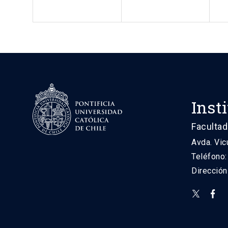
Inst
Facultad
Avda. Vic
Teléfono
Direcció