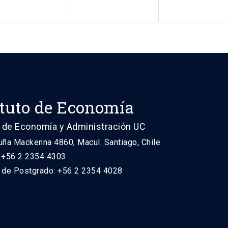
ituto de Economía
 de Economía y Administración UC
uña Mackenna 4860, Macul. Santiago, Chile
: +56 2 2354 4303
n de Postgrado: +56 2 2354 4028