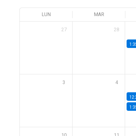
LUN
MAR
27
28
1:3
3
4
12:
1:3
10
11