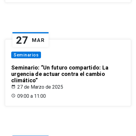
27
MAR
Seminarios
Seminario: “Un futuro compartido: La
urgencia de actuar contra el cambio
climático”
27 de Marzo de 2025
09:00 a 11:00