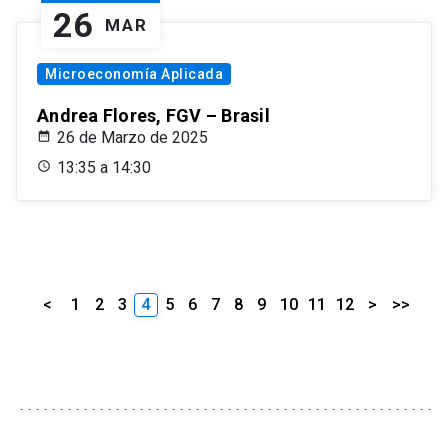
26
MAR
Microeconomía Aplicada
Andrea Flores, FGV – Brasil
26 de Marzo de 2025
13:35 a 14:30
<
1
2
3
4
5
6
7
8
9
10
11
12
>
>>