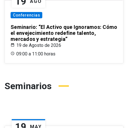
19
AGO
Conferencias
Seminario: “El Activo que Ignoramos: Cómo
el envejecimiento redefine talento,
mercados y estrategia”
19 de Agosto de 2026
09:00 a 11:00 horas
Seminarios
19
MAY