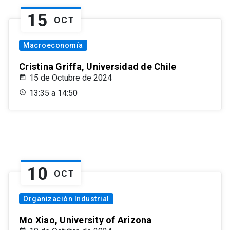
15
OCT
Macroeconomía
Cristina Griffa, Universidad de Chile
15 de Octubre de 2024
13:35 a 14:50
10
OCT
Organización Industrial
Mo Xiao, University of Arizona