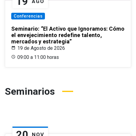
19
AGO
Conferencias
Seminario: “El Activo que Ignoramos: Cómo
el envejecimiento redefine talento,
mercados y estrategia”
19 de Agosto de 2026
09:00 a 11:00 horas
Seminarios
20
NOV