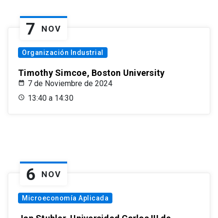
7
NOV
Organización Industrial
Timothy Simcoe, Boston University
7 de Noviembre de 2024
13:40 a 14:30
6
NOV
Microeconomía Aplicada