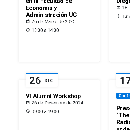
en la Facultad de
Dieg
Economía y
18 
Administración UC
13:
26 de Marzo de 2025
13:30 a 14:30
26
1
DIC
VI Alumni Workshop
Conf
26 de Diciembre de 2024
Prese
09:00 a 19:00
“The
Radi
unde