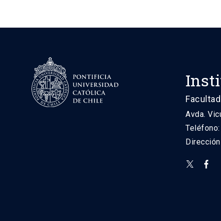
Inst
Facultad
Avda. Vic
Teléfono
Direcció