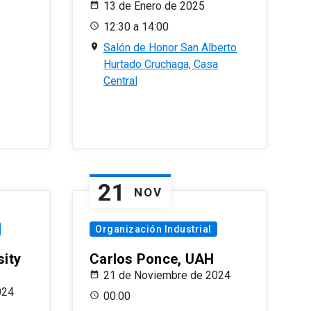
13 de Enero de 2025
12:30 a 14:00
Salón de Honor San Alberto
Hurtado Cruchaga, Casa
Central
21
NOV
Organización Industrial
sity
Carlos Ponce, UAH
21 de Noviembre de 2024
024
00:00