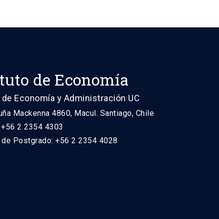
ituto de Economía
 de Economía y Administración UC
uña Mackenna 4860, Macul. Santiago, Chile
: +56 2 2354 4303
n de Postgrado: +56 2 2354 4028