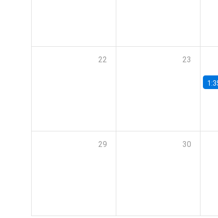
22
23
1:3
29
30