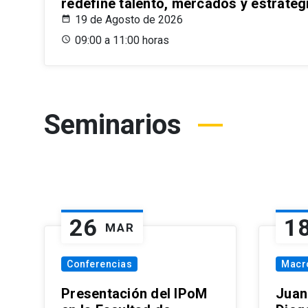
redefine talento, mercados y estrateg
19 de Agosto de 2026
09:00 a 11:00 horas
Seminarios
26
1
MAR
Conferencias
Macr
Presentación del IPoM
Juan