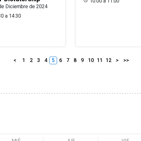
10:00 a 11:00
de Diciembre de 2024
30 a 14:30
<
1
2
3
4
5
6
7
8
9
10
11
12
>
>>
MIÉ
JUE
VIE