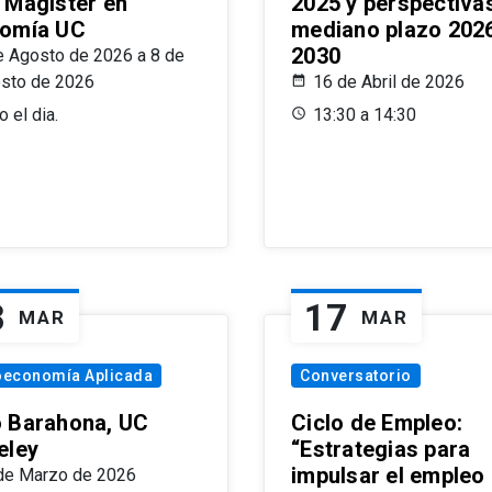
 Magíster en
2025 y perspectiva
omía UC
mediano plazo 202
2030
e Agosto de 2026 a 8 de
sto de 2026
16 de Abril de 2026
 el dia.
13:30 a 14:30
8
17
MAR
MAR
oeconomía Aplicada
Conversatorio
 Barahona, UC
Ciclo de Empleo:
eley
“Estrategias para
impulsar el empleo
de Marzo de 2026