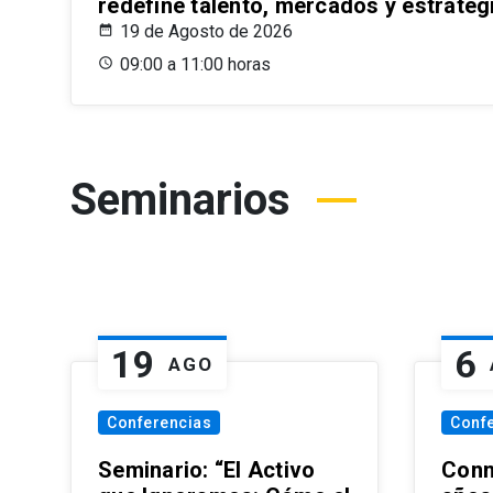
redefine talento, mercados y estrateg
19 de Agosto de 2026
09:00 a 11:00 horas
Seminarios
19
6
AGO
Conferencias
Conf
Seminario: “El Activo
Conm