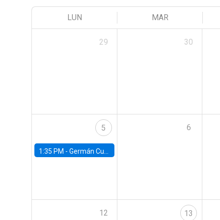
LUN
MAR
29
30
6
5
1:35 PM -
Germán Cubas, University of Houston
12
13