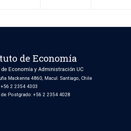
ituto de Economía
 de Economía y Administración UC
uña Mackenna 4860, Macul. Santiago, Chile
: +56 2 2354 4303
n de Postgrado: +56 2 2354 4028