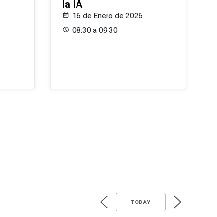
la IA
16 de Enero de 2026
08:30 a 09:30
TODAY