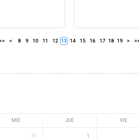
<<
<
8
9
10
11
12
13
14
15
16
17
18
19
>
>
MIÉ
JUE
VIE
31
1