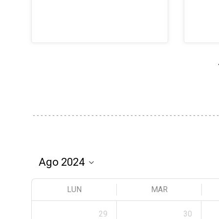
LUN
MAR
29
30