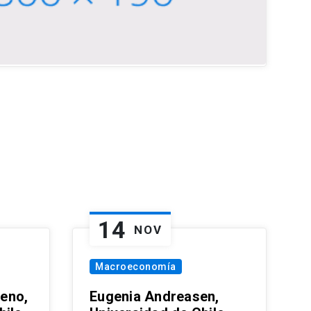
14
NOV
Macroeconomía
eno,
Eugenia Andreasen,