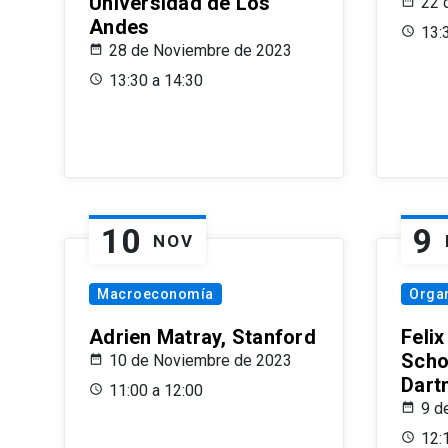
Universidad de Los
22 
Andes
13:
28 de Noviembre de 2023
13:30 a 14:30
10
9
NOV
Macroeconomía
Organ
Adrien Matray, Stanford
Feli
Scho
10 de Noviembre de 2023
Dart
11:00 a 12:00
9 d
12: