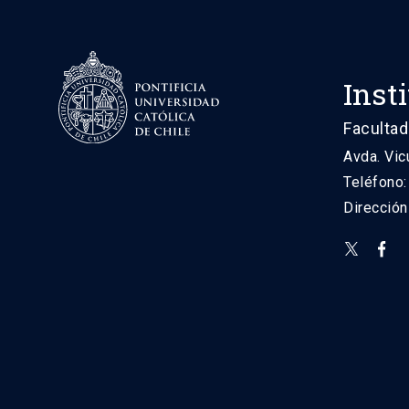
Inst
Facultad
Avda. Vic
Teléfono
Direcció