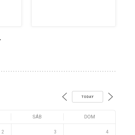
>
TODAY
SÁB
DOM
2
3
4