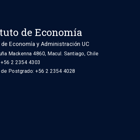
ituto de Economía
 de Economía y Administración UC
uña Mackenna 4860, Macul. Santiago, Chile
: +56 2 2354 4303
n de Postgrado: +56 2 2354 4028