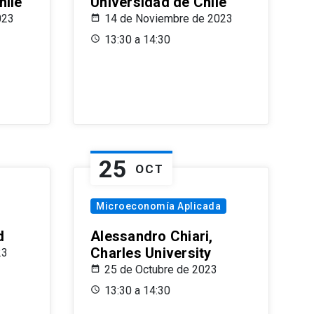
hile
Universidad de Chile
023
14 de Noviembre de 2023
13:30 a 14:30
25
OCT
Microeconomía Aplicada
d
Alessandro Chiari,
Charles University
23
25 de Octubre de 2023
13:30 a 14:30