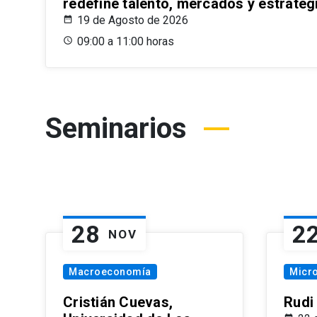
redefine talento, mercados y estrateg
19 de Agosto de 2026
09:00 a 11:00 horas
Seminarios
28
2
NOV
Macroeconomía
Micr
Cristián Cuevas,
Rudi