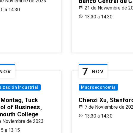
Banco Central de C
de Noviembre de 2023
21 de Noviembre de 2
30 a 14:30
13:30 a 14:30
7
NOV
NOV
ización Industrial
Macroeconomía
x Montag, Tuck
Chenzi Xu, Stanfor
ol of Business,
7 de Noviembre de 20
mouth College
13:30 a 14:30
e Noviembre de 2023
15 a 13:15