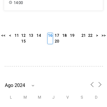
14:00
<<
<
11
12
13
14
16
17
18
19
21
22
>
>>
15
20
L
M
M
J
V
S
D