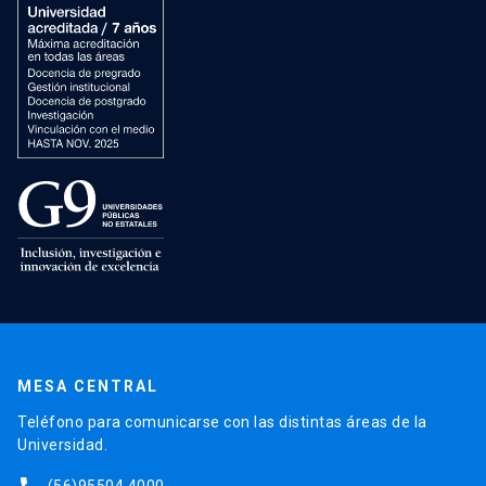
MESA CENTRAL
Teléfono para comunicarse con las distintas áreas de la
Universidad.
(56)95504 4000