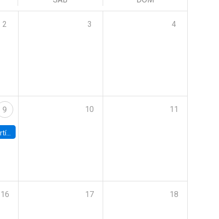
2
3
4
10
11
9
onomía UC
16
17
18