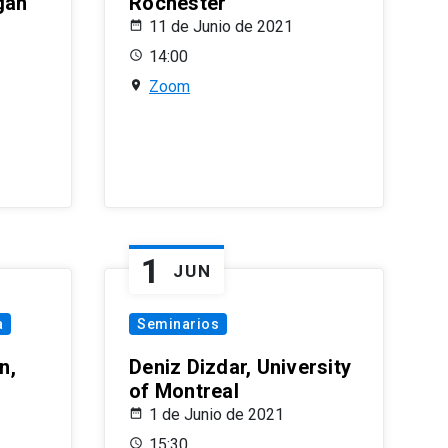
gan
Rochester
11 de Junio de 2021
14:00
Zoom
1
JUN
a
Seminarios
n,
Deniz Dizdar, University
of Montreal
1 de Junio de 2021
15:30