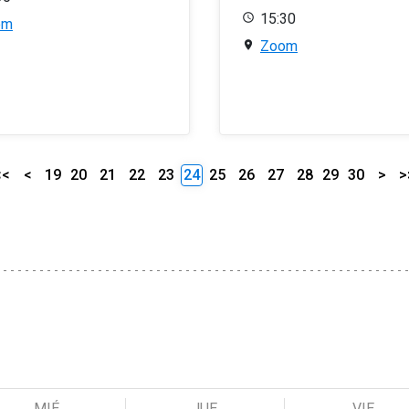
15:30
om
Zoom
<<
<
19
20
21
22
23
24
25
26
27
28
29
30
>
>
MIÉ
JUE
VIE