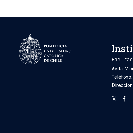
Inst
Facultad
Avda. Vic
Teléfono
Direcció