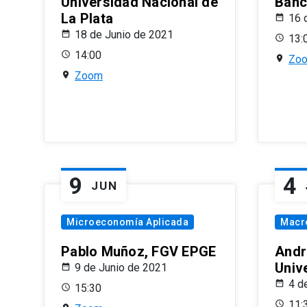
Universidad Nacional de
Banco
La Plata
16 
18 de Junio de 2021
13:
14:00
Zo
Zoom
9
4
JUN
Microeconomía Aplicada
Macr
Pablo Muñoz, FGV EPGE
Andr
Univ
9 de Junio de 2021
4 d
15:30
11: