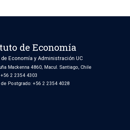
ituto de Economía
 de Economía y Administración UC
uña Mackenna 4860, Macul. Santiago, Chile
: +56 2 2354 4303
n de Postgrado: +56 2 2354 4028