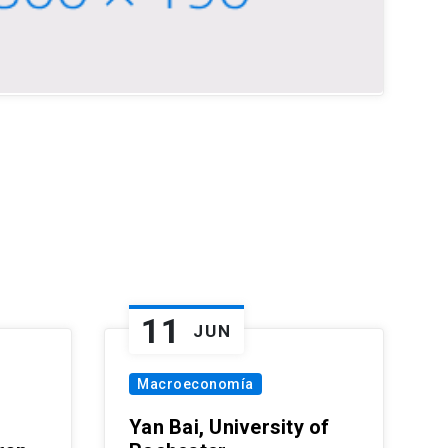
11
JUN
Macroeconomía
Yan Bai, University of