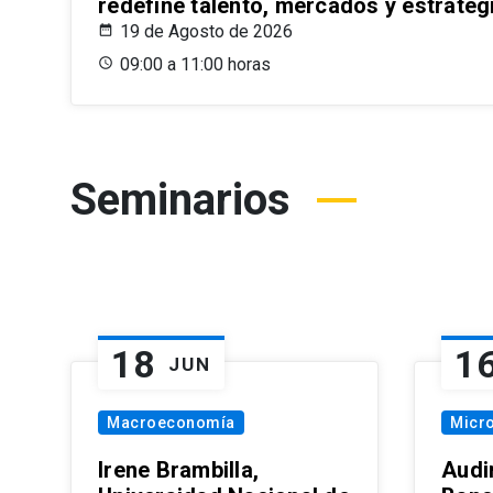
redefine talento, mercados y estrateg
19 de Agosto de 2026
09:00 a 11:00 horas
Seminarios
18
1
JUN
Macroeconomía
Micr
Irene Brambilla,
Audi