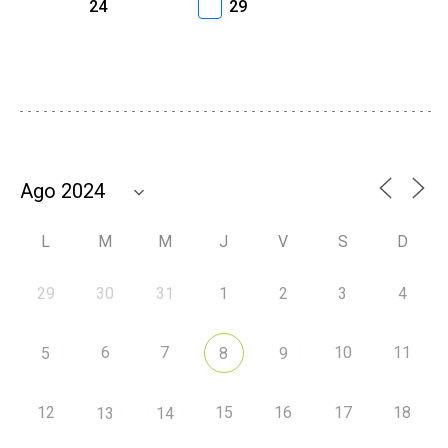
24
29
L
M
M
J
V
S
D
29
30
31
1
2
3
4
6
7
10
11
5
8
9
12
15
16
17
18
13
14