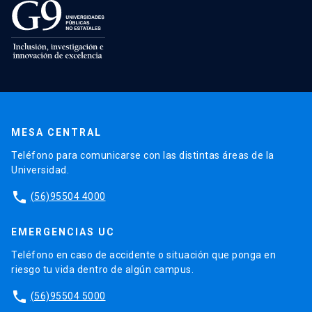
MESA CENTRAL
Teléfono para comunicarse con las distintas áreas de la
Universidad.
phone
(56)95504 4000
EMERGENCIAS UC
Teléfono en caso de accidente o situación que ponga en
riesgo tu vida dentro de algún campus.
phone
(56)95504 5000