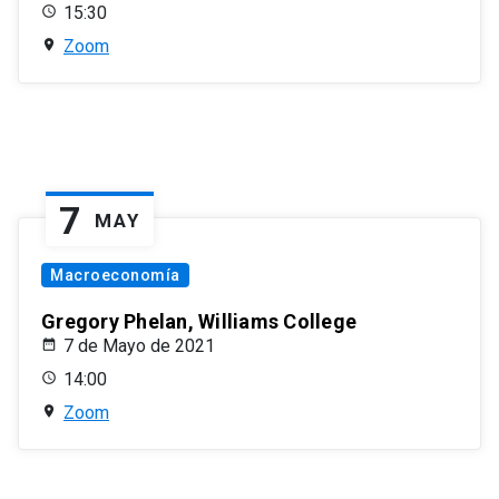
15:30
Zoom
7
MAY
Macroeconomía
Gregory Phelan, Williams College
7 de Mayo de 2021
14:00
Zoom