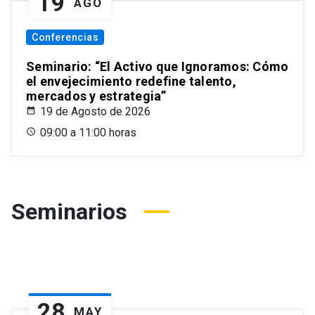
19
AGO
Conferencias
Seminario: “El Activo que Ignoramos: Cómo
el envejecimiento redefine talento,
mercados y estrategia”
19 de Agosto de 2026
09:00 a 11:00 horas
Seminarios
28
MAY