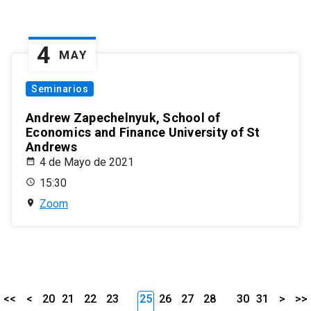
4
MAY
Seminarios
Andrew Zapechelnyuk, School of
Economics and Finance University of St
Andrews
4 de Mayo de 2021
15:30
Zoom
<<
<
20
21
22
23
25
26
27
28
30
31
>
>>