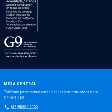
MESA CENTRAL
Teléfono para comunicarse con las distintas áreas de la
Universidad.
phone
(56)95504 4000