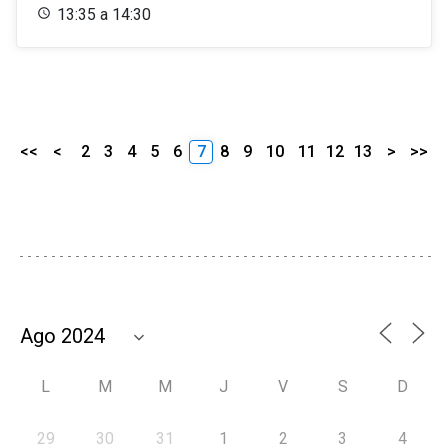
13:35 a 14:30
<<
<
2
3
4
5
6
7
8
9
10
11
12
13
>
>>
L
M
M
J
V
S
D
29
30
31
1
2
3
4