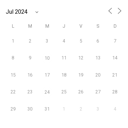
L
M
M
J
V
S
D
1
2
3
4
5
6
7
8
9
11
12
13
14
10
15
16
17
18
19
20
21
22
23
25
26
27
28
24
29
30
31
1
2
3
4