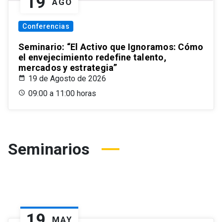
19
AGO
Conferencias
Seminario: “El Activo que Ignoramos: Cómo
el envejecimiento redefine talento,
mercados y estrategia”
19 de Agosto de 2026
09:00 a 11:00 horas
Seminarios
19
MAY