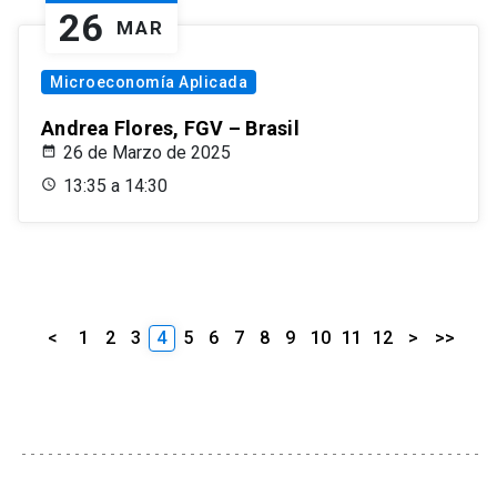
26
MAR
Microeconomía Aplicada
Andrea Flores, FGV – Brasil
26 de Marzo de 2025
13:35 a 14:30
<
1
2
3
4
5
6
7
8
9
10
11
12
>
>>