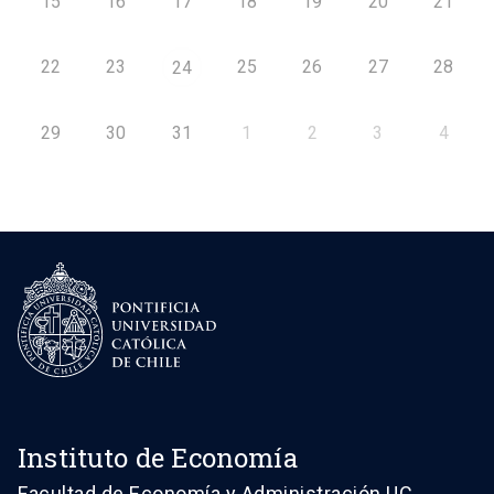
15
16
17
18
19
20
21
22
23
25
26
27
28
24
29
30
31
1
2
3
4
Instituto de Economía
Facultad de Economía y Administración UC