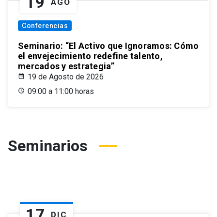
19
AGO
Conferencias
Seminario: “El Activo que Ignoramos: Cómo
el envejecimiento redefine talento,
mercados y estrategia”
19 de Agosto de 2026
09:00 a 11:00 horas
Seminarios
17
DIC