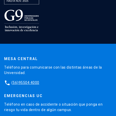
MESA CENTRAL
Teléfono para comunicarse con las distintas áreas de la
Universidad.
phone
(56)95504 4000
EMERGENCIAS UC
Teléfono en caso de accidente o situación que ponga en
riesgo tu vida dentro de algún campus.