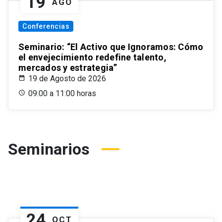
19
AGO
Conferencias
Seminario: “El Activo que Ignoramos: Cómo
el envejecimiento redefine talento,
mercados y estrategia”
19 de Agosto de 2026
09:00 a 11:00 horas
Seminarios
24
OCT