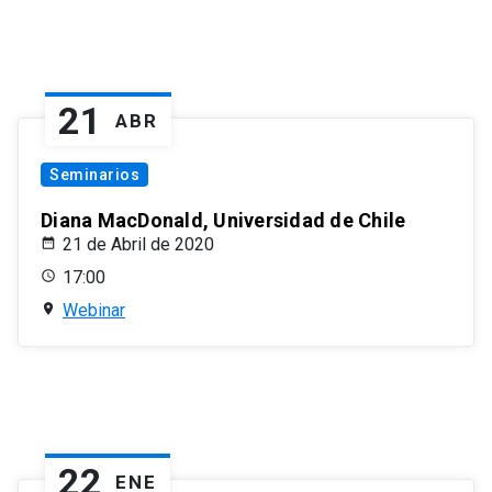
21
ABR
Seminarios
Diana MacDonald, Universidad de Chile
21 de Abril de 2020
17:00
Webinar
22
ENE