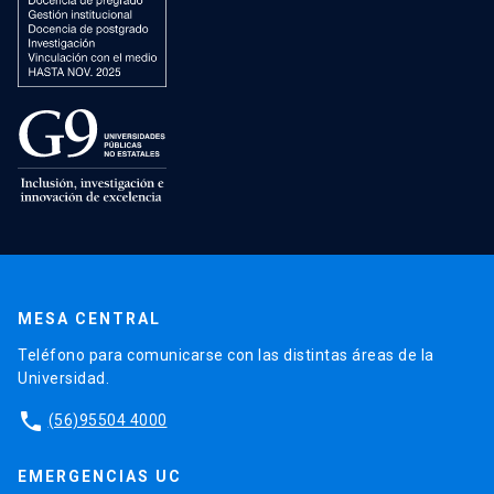
MESA CENTRAL
Teléfono para comunicarse con las distintas áreas de la
Universidad.
phone
(56)95504 4000
EMERGENCIAS UC