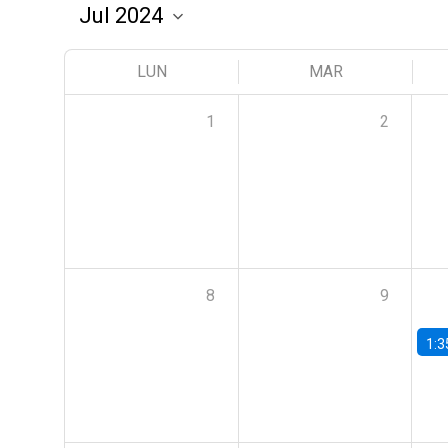
LUN
MAR
1
2
8
9
1:3