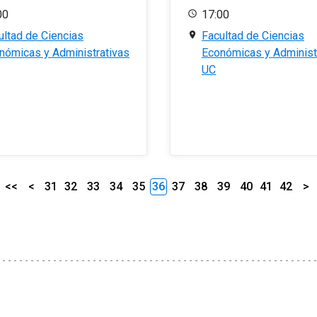
00
17:00
ultad de Ciencias
Facultad de Ciencias
nómicas y Administrativas
Económicas y Administ
UC
<<
<
31
32
33
34
35
36
37
38
39
40
41
42
>