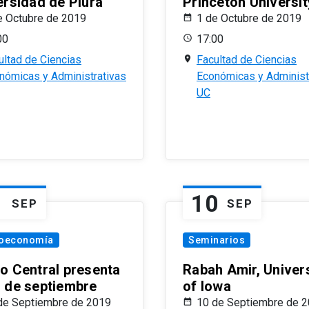
ersidad de Piura
Princeton Universit
e Octubre de 2019
1 de Octubre de 2019
00
17:00
ultad de Ciencias
Facultad de Ciencias
nómicas y Administrativas
Económicas y Administ
UC
1
10
SEP
SEP
oeconomía
Seminarios
o Central presenta
Rabah Amir, Univers
 de septiembre
of Iowa
de Septiembre de 2019
10 de Septiembre de 