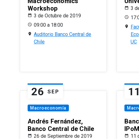
Macroeconomics
Univ
Workshop
3 d
3 de Octubre de 2019
17:
09:00 a 18:00
Fac
Auditorio Banco Central de
Eco
Chile
UC
26
1
SEP
Macroeconomía
Macr
Andrés Fernández,
Banc
Banco Central de Chile
IPoM
26 de Septiembre de 2019
11 