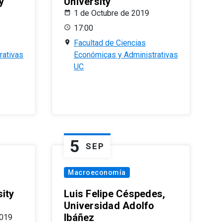
y
University
1 de Octubre de 2019
17:00
Facultad de Ciencias
rativas
Económicas y Administrativas
UC
5
SEP
Macroeconomía
ity
Luis Felipe Céspedes,
Universidad Adolfo
Ibáñez
2019