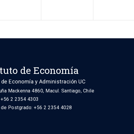
ituto de Economía
 de Economía y Administración UC
uña Mackenna 4860, Macul. Santiago, Chile
: +56 2 2354 4303
n de Postgrado: +56 2 2354 4028