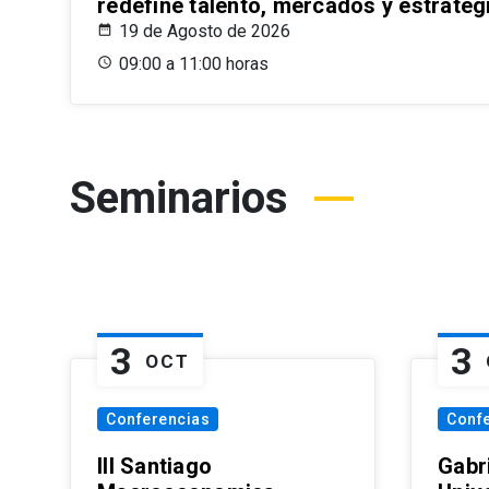
redefine talento, mercados y estrateg
19 de Agosto de 2026
09:00 a 11:00 horas
Seminarios
3
3
OCT
Conferencias
Conf
III Santiago
Gabri