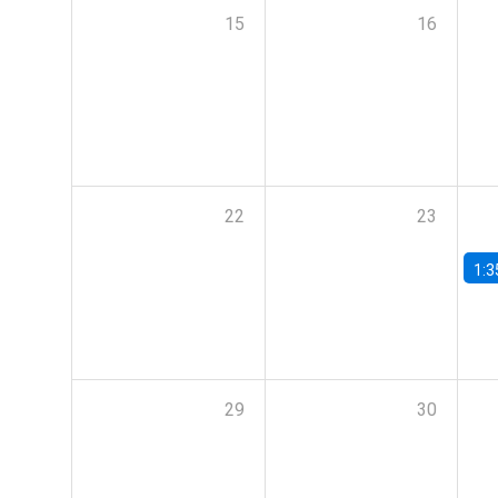
15
16
22
23
1:3
29
30