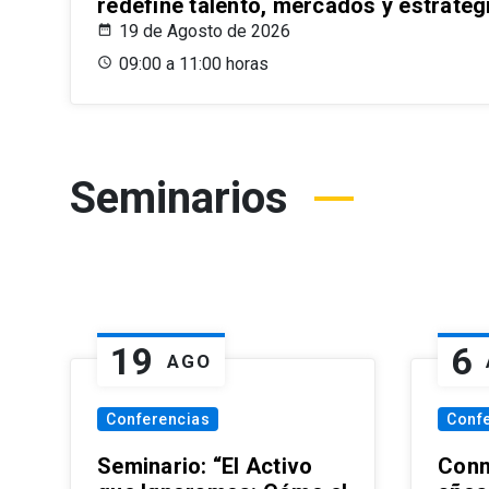
redefine talento, mercados y estrateg
19 de Agosto de 2026
09:00 a 11:00 horas
Seminarios
19
6
AGO
Conferencias
Conf
Seminario: “El Activo
Conm