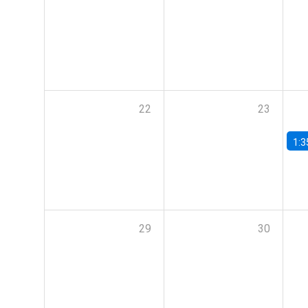
22
23
1:3
29
30