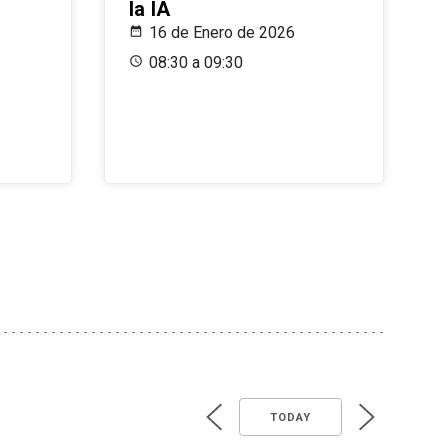
la IA
16 de Enero de 2026
08:30 a 09:30
TODAY