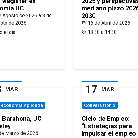
 Magíster en
2025 y perspectiva
omía UC
mediano plazo 202
2030
e Agosto de 2026 a 8 de
sto de 2026
16 de Abril de 2026
 el dia.
13:30 a 14:30
8
17
MAR
MAR
oeconomía Aplicada
Conversatorio
 Barahona, UC
Ciclo de Empleo:
eley
“Estrategias para
impulsar el empleo
de Marzo de 2026