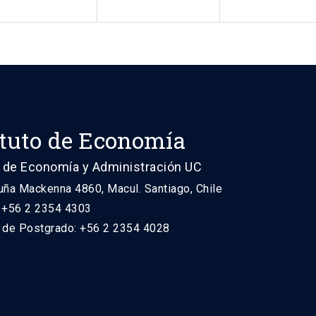
ituto de Economía
 de Economía y Administración UC
uña Mackenna 4860, Macul. Santiago, Chile
: +56 2 2354 4303
n de Postgrado: +56 2 2354 4028