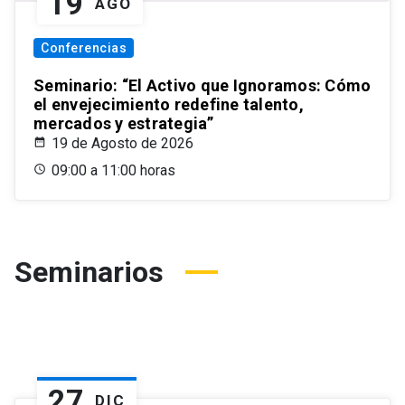
19
AGO
Conferencias
Seminario: “El Activo que Ignoramos: Cómo
el envejecimiento redefine talento,
mercados y estrategia”
19 de Agosto de 2026
09:00 a 11:00 horas
Seminarios
27
DIC