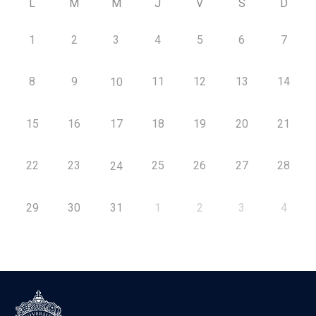
L
M
M
J
V
S
D
1
2
3
4
5
6
7
8
9
11
12
13
14
10
15
16
17
18
19
20
21
22
23
25
26
27
28
24
29
30
31
1
2
3
4