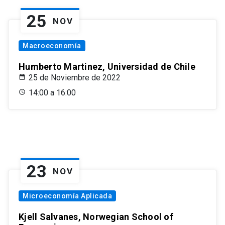
25
NOV
Macroeconomía
Humberto Martinez, Universidad de Chile
25 de Noviembre de 2022
14:00 a 16:00
23
NOV
Microeconomía Aplicada
Kjell Salvanes, Norwegian School of