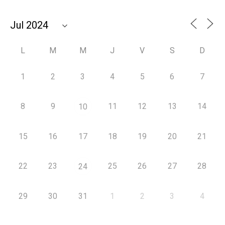
L
M
M
J
V
S
D
1
2
3
4
5
6
7
8
9
11
12
13
14
10
15
16
17
18
19
20
21
22
23
25
26
27
28
24
29
30
31
1
2
3
4