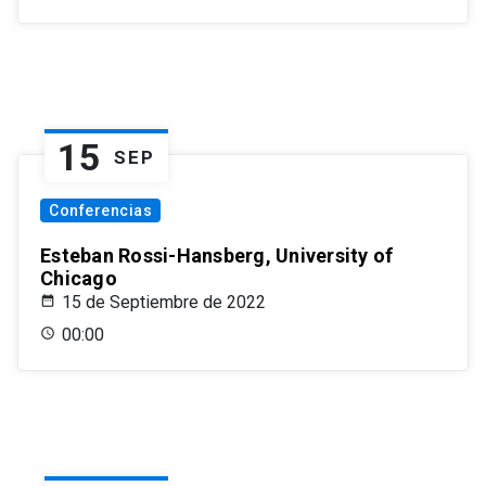
15
SEP
Conferencias
Esteban Rossi-Hansberg, University of
Chicago
15 de Septiembre de 2022
00:00