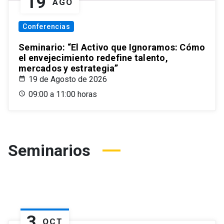
19
AGO
Conferencias
Seminario: “El Activo que Ignoramos: Cómo
el envejecimiento redefine talento,
mercados y estrategia”
19 de Agosto de 2026
09:00 a 11:00 horas
Seminarios
3
OCT