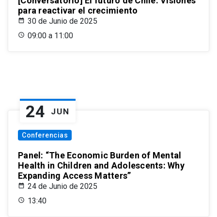
[Conversatorio] El futuro de Chile: Visiones
para reactivar el crecimiento
30 de Junio de 2025
09:00 a 11:00
24
JUN
Conferencias
Panel: “The Economic Burden of Mental
Health in Children and Adolescents: Why
Expanding Access Matters”
24 de Junio de 2025
13:40