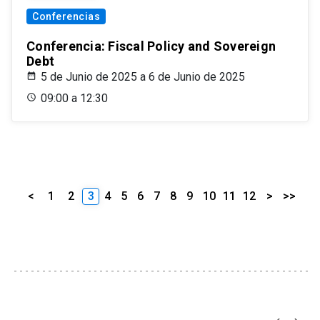
Conferencias
Conferencia: Fiscal Policy and Sovereign
Debt
5 de Junio de 2025 a 6 de Junio de 2025
09:00 a 12:30
<
1
2
3
4
5
6
7
8
9
10
11
12
>
>>