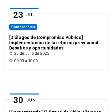
23
JUL
Conferencias
[Diálogos de Compromiso Público]
Implementación de la reforma previsional:
Desafíos y oportunidades
23 de Julio de 2025
09:00 a 10:00
30
JUN