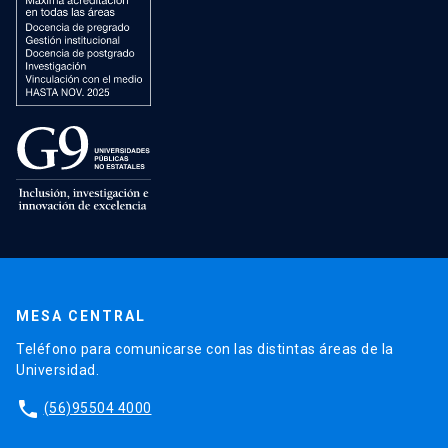
MESA CENTRAL
Teléfono para comunicarse con las distintas áreas de la
Universidad.
phone
(56)95504 4000