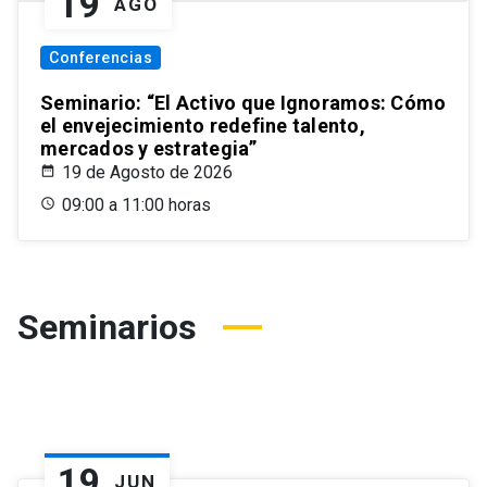
19
AGO
Conferencias
Seminario: “El Activo que Ignoramos: Cómo
el envejecimiento redefine talento,
mercados y estrategia”
19 de Agosto de 2026
09:00 a 11:00 horas
Seminarios
19
JUN