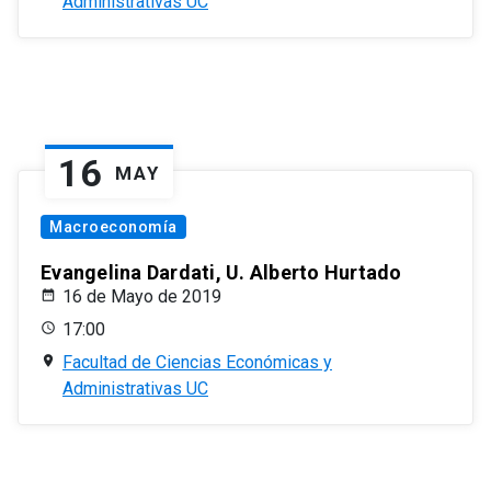
Administrativas UC
16
MAY
Macroeconomía
Evangelina Dardati, U. Alberto Hurtado
16 de Mayo de 2019
17:00
Facultad de Ciencias Económicas y
Administrativas UC