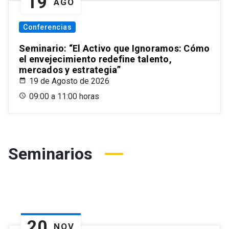
19
AGO
Conferencias
Seminario: “El Activo que Ignoramos: Cómo
el envejecimiento redefine talento,
mercados y estrategia”
19 de Agosto de 2026
09:00 a 11:00 horas
Seminarios
20
NOV