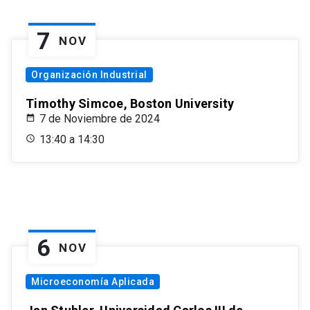
7
NOV
Organización Industrial
Timothy Simcoe, Boston University
7 de Noviembre de 2024
13:40 a 14:30
6
NOV
Microeconomía Aplicada