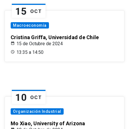
15
OCT
Macroeconomía
Cristina Griffa, Universidad de Chile
15 de Octubre de 2024
13:35 a 14:50
10
OCT
Organización Industrial
Mo Xiao, University of Arizona