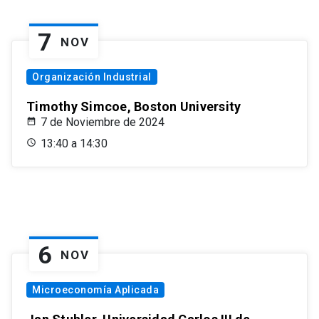
7
NOV
Organización Industrial
Timothy Simcoe, Boston University
7 de Noviembre de 2024
13:40 a 14:30
6
NOV
Microeconomía Aplicada