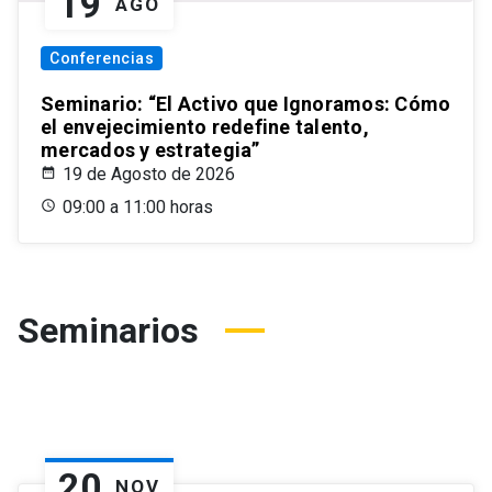
19
AGO
Conferencias
Seminario: “El Activo que Ignoramos: Cómo
el envejecimiento redefine talento,
mercados y estrategia”
19 de Agosto de 2026
09:00 a 11:00 horas
Seminarios
20
NOV