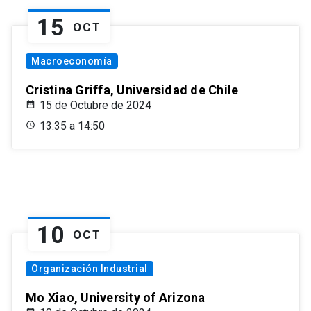
15
OCT
Macroeconomía
Cristina Griffa, Universidad de Chile
15 de Octubre de 2024
13:35 a 14:50
10
OCT
Organización Industrial
Mo Xiao, University of Arizona