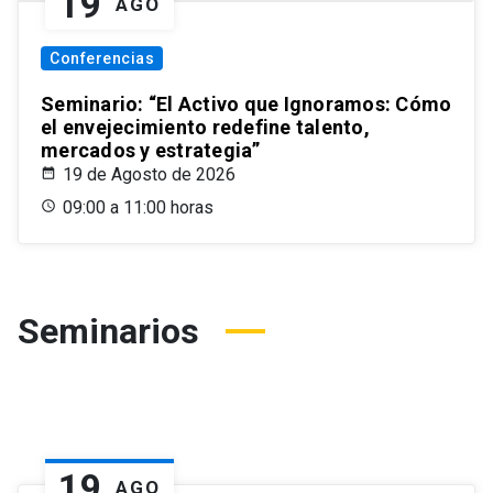
19
AGO
Conferencias
Seminario: “El Activo que Ignoramos: Cómo
el envejecimiento redefine talento,
mercados y estrategia”
19 de Agosto de 2026
09:00 a 11:00 horas
Seminarios
19
AGO