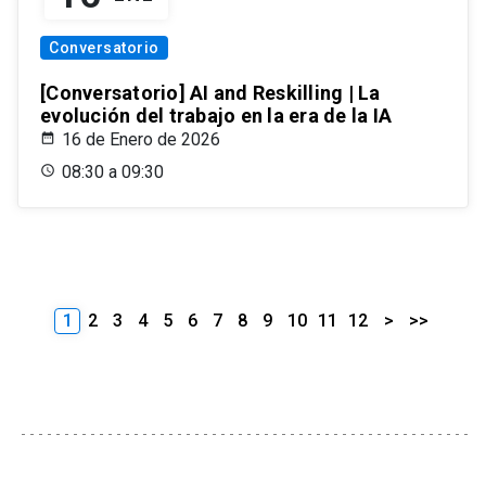
Conversatorio
[Conversatorio] AI and Reskilling | La
evolución del trabajo en la era de la IA
16 de Enero de 2026
08:30 a 09:30
1
2
3
4
5
6
7
8
9
10
11
12
>
>>