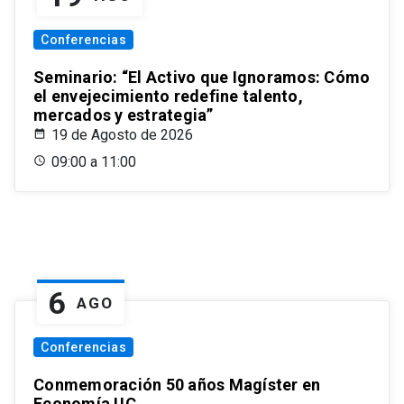
Conferencias
Seminario: “El Activo que Ignoramos: Cómo
el envejecimiento redefine talento,
mercados y estrategia”
19 de Agosto de 2026
09:00 a 11:00
6
AGO
Conferencias
Conmemoración 50 años Magíster en
Economía UC