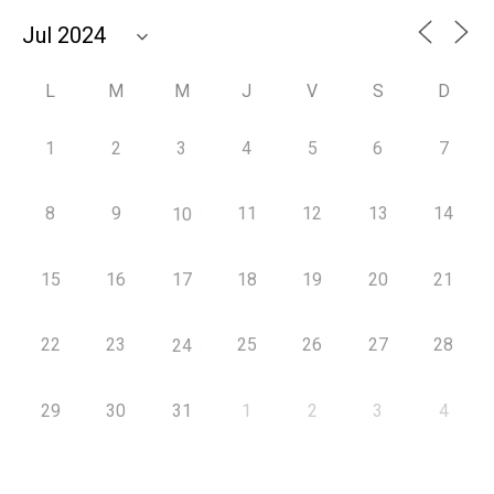
L
M
M
J
V
S
D
1
2
3
4
5
6
7
8
9
11
12
13
14
10
15
16
17
18
19
20
21
22
23
25
26
27
28
24
29
30
31
1
2
3
4