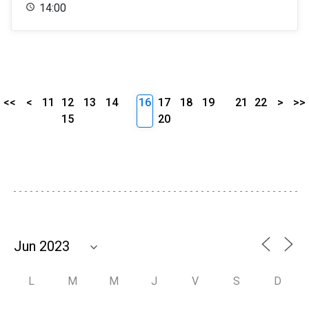
14:00
<<
<
11
12
13
14
16
17
18
19
21
22
>
>>
15
20
L
M
M
J
V
S
D