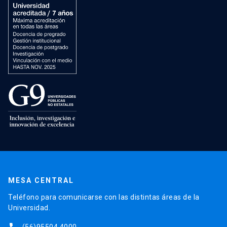
MESA CENTRAL
Teléfono para comunicarse con las distintas áreas de la
Universidad.
(56)95504 4000