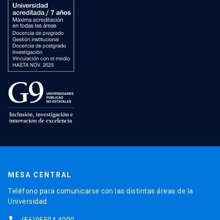
MESA CENTRAL
Teléfono para comunicarse con las distintas áreas de la
Universidad.
(56)95504 4000