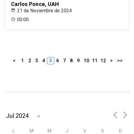
Carlos Ponce, UAH
21 de Noviembre de 2024
00:00
<
1
2
3
4
5
6
7
8
9
10
11
12
>
>>
L
M
M
J
V
S
D